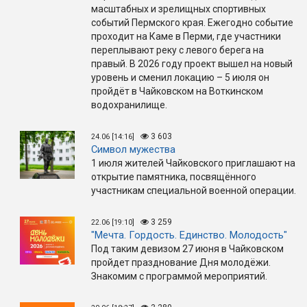
масштабных и зрелищных спортивных
событий Пермского края. Ежегодно событие
проходит на Каме в Перми, где участники
переплывают реку с левого берега на
правый. В 2026 году проект вышел на новый
уровень и сменил локацию – 5 июля он
пройдёт в Чайковском на Воткинском
водохранилище.
3 603
24.06 [14:16]
Символ мужества
1 июля жителей Чайковского приглашают на
открытие памятника, посвящённого
участникам специальной военной операции.
3 259
22.06 [19:10]
"Мечта. Гордость. Единство. Молодость"
Под таким девизом 27 июня в Чайковском
пройдет празднование Дня молодёжи.
Знакомим с программой мероприятий.