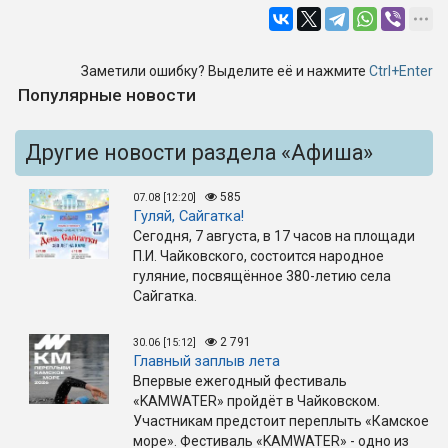
Заметили ошибку? Выделите её и нажмите
Ctrl+Enter
Популярные новости
Другие новости раздела «Афиша»
585
07.08 [12:20]
Гуляй, Сайгатка!
Сегодня, 7 августа, в 17 часов на площади
П.И. Чайковского, состоится народное
гуляние, посвящённое 380-летию села
Сайгатка.
2 791
30.06 [15:12]
Главный заплыв лета
Впервые ежегодный фестиваль
«KAMWATER» пройдёт в Чайковском.
Участникам предстоит переплыть «Камское
море». Фестиваль «KAMWATER» - одно из