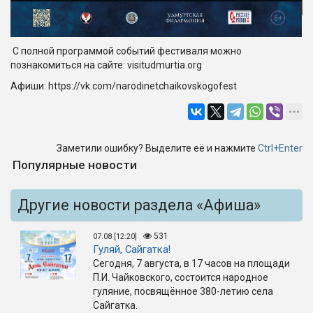
С полной программой событий фестиваля можно
познакомиться на сайте: visitudmurtia.org
Афиши: https://vk.com/narodinetchaikovskogofest
Заметили ошибку? Выделите её и нажмите
Ctrl+Enter
Популярные новости
Другие новости раздела «Афиша»
531
07.08 [12:20]
Гуляй, Сайгатка!
Сегодня, 7 августа, в 17 часов на площади
П.И. Чайковского, состоится народное
гуляние, посвящённое 380-летию села
Сайгатка.