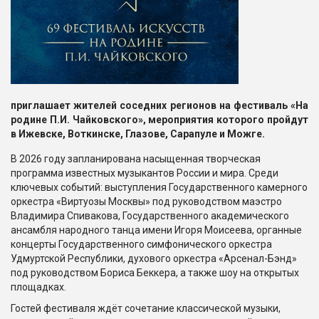
приглашает жителей соседних регионов на фестиваль «На
родине П.И. Чайковского», мероприятия которого пройдут
в Ижевске, Воткинске, Глазове, Сарапуле и Можге.
В 2026 году запланирована насыщенная творческая
программа известных музыкантов России и мира. Среди
ключевых событий: выступления Государственного камерного
оркестра «Виртуозы Москвы» под руководством маэстро
Владимира Спивакова, Государственного академического
ансамбля народного танца имени Игоря Моисеева, органные
концерты Государственного симфонического оркестра
Удмуртской Республики, духового оркестра «Арсенал-Бэнд»
под руководством Бориса Беккера, а также шоу на открытых
площадках.
Гостей фестиваля ждёт сочетание классической музыки,