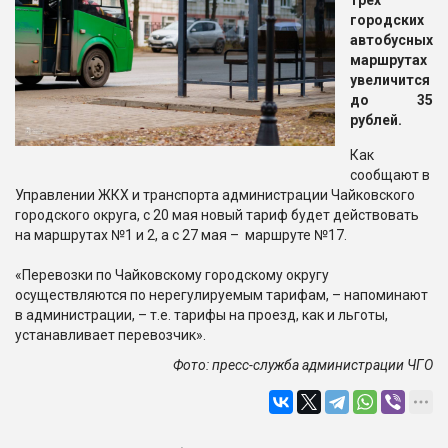
трёх
городских
автобусных
маршрутах
увеличится
до 35
рублей.
Как
сообщают в
Управлении ЖКХ и транспорта администрации Чайковского
городского округа, с 20 мая новый тариф будет действовать
на маршрутах №1 и 2, а с 27 мая – маршруте №17.
«Перевозки по Чайковскому городскому округу
осуществляются по нерегулируемым тарифам, – напоминают
в администрации, – т.е. тарифы на проезд, как и льготы,
устанавливает перевозчик».
Фото: пресс-служба администрации ЧГО