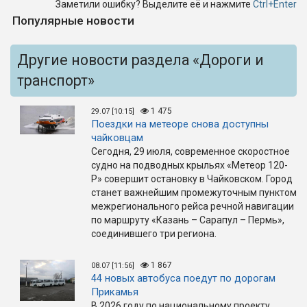
Заметили ошибку? Выделите её и нажмите
Ctrl+Enter
Популярные новости
Другие новости раздела «Дороги и
транспорт»
1 475
29.07 [10:15]
Поездки на метеоре снова доступны
чайковцам
Сегодня, 29 июля, современное скоростное
судно на подводных крыльях «Метеор 120-
Р» совершит остановку в Чайковском. Город
станет важнейшим промежуточным пунктом
межрегионального рейса речной навигации
по маршруту «Казань – Сарапул – Пермь»,
соединившего три региона.
1 867
08.07 [11:56]
44 новых автобуса поедут по дорогам
Прикамья
В 2026 году по национальному проекту