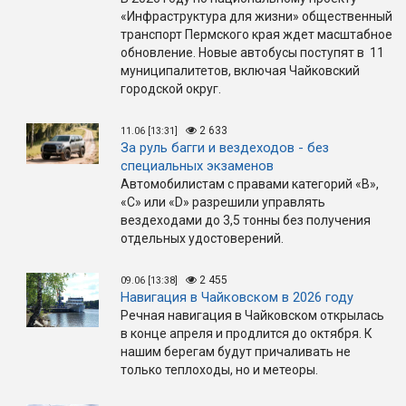
«Инфраструктура для жизни» общественный
транспорт Пермского края ждет масштабное
обновление. Новые автобусы поступят в 11
муниципалитетов, включая Чайковский
городской округ.
2 633
11.06 [13:31]
За руль багги и вездеходов - без
специальных экзаменов
Автомобилистам с правами категорий «B»,
«C» или «D» разрешили управлять
вездеходами до 3,5 тонны без получения
отдельных удостоверений.
2 455
09.06 [13:38]
Навигация в Чайковском в 2026 году
Речная навигация в Чайковском открылась
в конце апреля и продлится до октября. К
нашим берегам будут причаливать не
только теплоходы, но и метеоры.