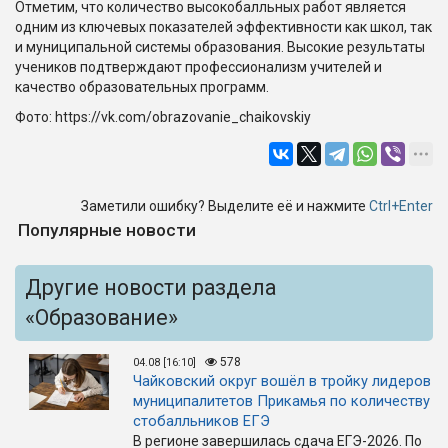
Отметим, что количество высокобалльных работ является
одним из ключевых показателей эффективности как школ, так
и муниципальной системы образования. Высокие результаты
учеников подтверждают профессионализм учителей и
качество образовательных программ.
Фото: https://vk.com/obrazovanie_chaikovskiy
Заметили ошибку? Выделите её и нажмите
Ctrl+Enter
Популярные новости
Другие новости раздела
«Образование»
578
04.08 [16:10]
Чайковский округ вошёл в тройку лидеров
муниципалитетов Прикамья по количеству
стобалльников ЕГЭ
В регионе завершилась сдача ЕГЭ-2026. По