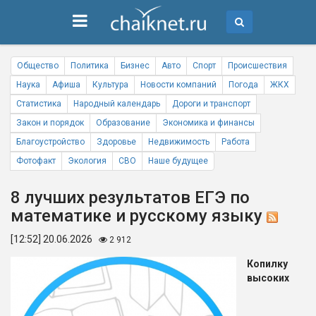
Общество
Политика
Бизнес
Авто
Спорт
Происшествия
Наука
Афиша
Культура
Новости компаний
Погода
ЖКХ
Статистика
Народный календарь
Дороги и транспорт
Закон и порядок
Образование
Экономика и финансы
Благоустройство
Здоровье
Недвижимость
Работа
Фотофакт
Экология
СВО
Наше будущее
8 лучших результатов ЕГЭ по
математике и русскому языку
[12:52] 20.06.2026
2 912
Копилку
высоких