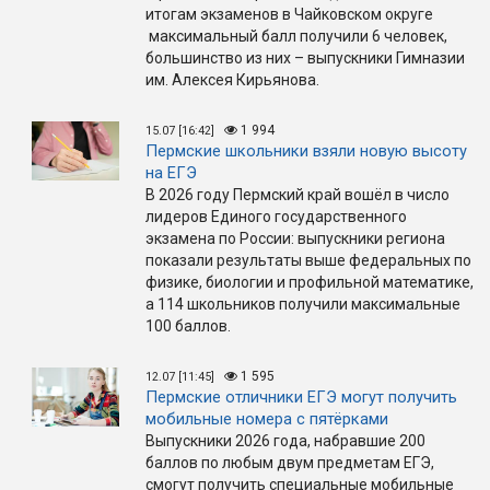
итогам экзаменов в Чайковском округе
максимальный балл получили 6 человек,
большинство из них – выпускники Гимназии
им. Алексея Кирьянова.
1 994
15.07 [16:42]
Пермские школьники взяли новую высоту
на ЕГЭ
В 2026 году Пермский край вошёл в число
лидеров Единого государственного
экзамена по России: выпускники региона
показали результаты выше федеральных по
физике, биологии и профильной математике,
а 114 школьников получили максимальные
100 баллов.
1 595
12.07 [11:45]
Пермские отличники ЕГЭ могут получить
мобильные номера с пятёрками
Выпускники 2026 года, набравшие 200
баллов по любым двум предметам ЕГЭ,
смогут получить специальные мобильные