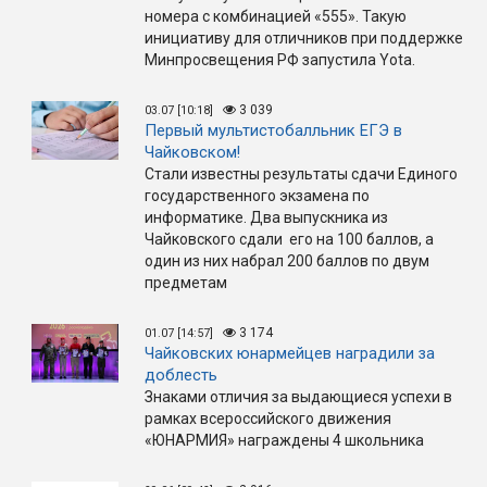
номера с комбинацией «555». Такую
инициативу для отличников при поддержке
Минпросвещения РФ запустила Yota.
3 039
03.07 [10:18]
Первый мультистобалльник ЕГЭ в
Чайковском!
Стали известны результаты сдачи Единого
государственного экзамена по
информатике. Два выпускника из
Чайковского сдали его на 100 баллов, а
один из них набрал 200 баллов по двум
предметам
3 174
01.07 [14:57]
Чайковских юнармейцев наградили за
доблесть
Знаками отличия за выдающиеся успехи в
рамках всероссийского движения
«ЮНАРМИЯ» награждены 4 школьника