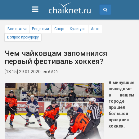
Все статьи
Рецензии
Спорт
Культура
Авто
Вопрос прокурору
Чем чайковцам запомнился
первый фестиваль хоккея?
[18:15] 29.01.2020
6 829
В минувшие
выходные
в нашем
городе
прошёл
большой
праздник
хоккея,