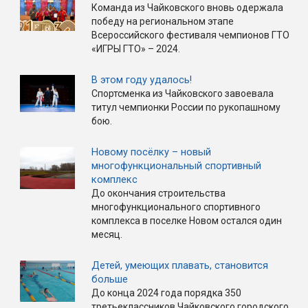
Команда из Чайковского вновь одержала
победу на региональном этапе
Всероссийского фестиваля чемпионов ГТО
«ИГРЫ ГТО» – 2024.
В этом году удалось!
Спортсменка из Чайковского завоевала
титул чемпионки России по рукопашному
бою.
Новому посёлку – новый
многофункциональный спортивный
комплекс
До окончания строительства
многофункционального спортивного
комплекса в поселке Новом остался один
месяц.
Детей, умеющих плавать, становится
больше
До конца 2024 года порядка 350
третьеклассников Чайковского городского