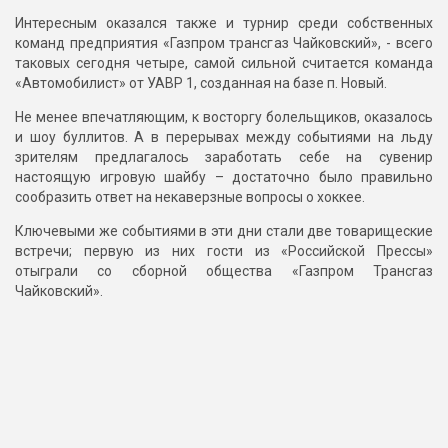
Интересным оказался также и турнир среди собственных
команд предприятия «Газпром трансгаз Чайковский», - всего
таковых сегодня четыре, самой сильной считается команда
«Автомобилист» от УАВР 1, созданная на базе п. Новый.
Не менее впечатляющим, к восторгу болельщиков, оказалось
и шоу буллитов. А в перерывах между событиями на льду
зрителям предлагалось заработать себе на сувенир
настоящую игровую шайбу – достаточно было правильно
сообразить ответ на некаверзные вопросы о хоккее.
Ключевыми же событиями в эти дни стали две товарищеские
встречи; первую из них гости из «Российской Прессы»
отыграли со сборной общества «Газпром Трансгаз
Чайковский».