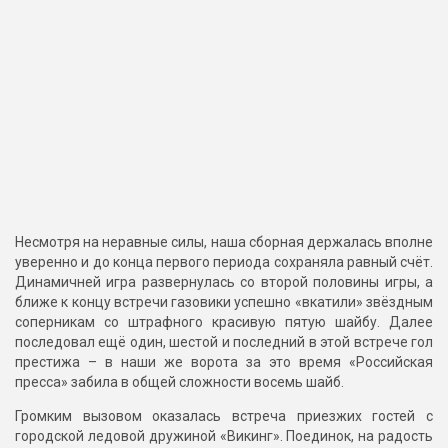
Несмотря на неравные силы, наша сборная держалась вполне
уверенно и до конца первого периода сохраняла равный счёт.
Динамичней игра развернулась со второй половины игры, а
ближе к концу встречи газовики успешно «вкатили» звёздным
соперникам со штрафного красивую пятую шайбу. Далее
последовал ещё один, шестой и последний в этой встрече гол
престижа – в наши же ворота за это время «Российская
пресса» забила в общей сложности восемь шайб.
Громким вызовом оказалась встреча приезжих гостей с
городской ледовой дружиной «Викинг». Поединок, на радость