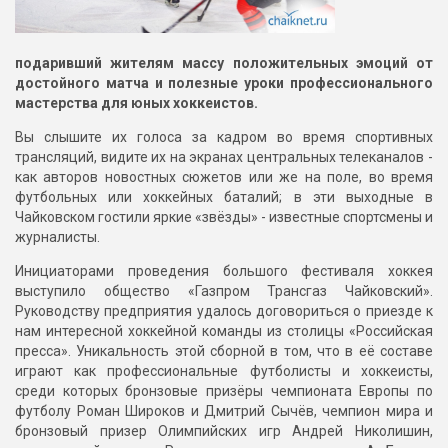
подаривший жителям массу положительных эмоций от
достойного матча и полезные уроки профессионального
мастерства для юных хоккеистов.
Вы слышите их голоса за кадром во время спортивных
трансляций, видите их на экранах центральных телеканалов -
как авторов новостных сюжетов или же на поле, во время
футбольных или хоккейных баталий; в эти выходные в
Чайковском гостили яркие «звёзды» - известные спортсмены и
журналисты.
Инициаторами проведения большого фестиваля хоккея
выступило общество «Газпром Трансгаз Чайковский».
Руководству предприятия удалось договориться о приезде к
нам интересной хоккейной команды из столицы «Российская
пресса». Уникальность этой сборной в том, что в её составе
играют как профессиональные футболисты и хоккеисты,
среди которых бронзовые призёры чемпионата Европы по
футболу Роман Широков и Дмитрий Сычёв, чемпион мира и
бронзовый призер Олимпийских игр Андрей Николишин,