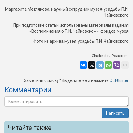
Маргарита Метлякова, научный сотрудник музея-усадьбы П.И.
Чайковского
При подготовке статьи использованы материалы издания
«Воспоминания о П.И. Чайковском», фондов музея
Фото из архива музея-усадьбы П.И. Чайковского
Chaiknet.ru Редакция
Заметили ошибку? Выделите её и нажмите
Ctrl+Enter
Комментарии
Написать
Читайте также