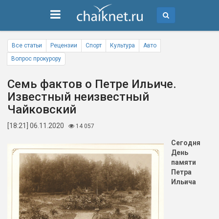
Все статьи
Рецензии
Спорт
Культура
Авто
Вопрос прокурору
Семь фактов о Петре Ильиче.
Известный неизвестный
Чайковский
[18:21] 06.11.2020
14 057
Сегодня
День
памяти
Петра
Ильича