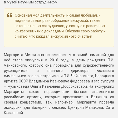
в музей научным сотрудником.
Основная моя деятельность, и самая любимая, -
ведение самых разнообразных экскурсий, также
готовлю новых сотрудников, участвую в различных
конференциях с докладами. Обожаю свою работу и
считаю, что каждая экскурсия - это счастье!
Маргарита Метлякова вспоминает, что самой памятной для
неё стала экскурсия в 2016 году, в день рождения П.И.
Чайковского, которую она проводила для художественного
руководителя и главного дирижёра Большого
симфонического оркестра имени П.И. Чайковского, Народного
артиста СССР Владимира Ивановича Федосеева и его супруги
– музыковеда Ольги Ивановны Доброхотовой. На экскурсиях
Маргариты также периодически бывают знаменитые
российские артисты, которые приезжают в Воткинск со
своими концертами. Так, например, Маргарита провела
экскурсии для Валерии с семьёй, Дмитрия Маликова, Сати
Казановой.