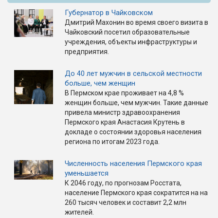
Губернатор в Чайковском
Дмитрий Махонин во время своего визита в
Чайковский посетил образовательные
учреждения, объекты инфраструктуры и
предприятия.
До 40 лет мужчин в сельской местности
больше, чем женщин
В Пермском крае проживает на 4,8 %
женщин больше, чем мужчин. Такие данные
привела министр здравоохранения
Пермского края Анастасия Крутень в
докладе о состоянии здоровья населения
региона по итогам 2023 года.
Численность населения Пермского края
уменьшается
К 2046 году, по прогнозам Росстата,
население Пермского края сократится на на
260 тысяч человек и составит 2,2 млн
жителей.