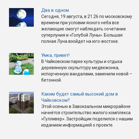
Два в одном
Сегодня, 19 августа, в 21.26 по московскому
времени при условии ясного неба все
желающие смогут наблюдать сочетание
суперлуния и «Голубой Луны». Большая
полная Луна взойдет на юго-востоке.
Умка, привет!
В Чайковском парке культуры и отдыха
деревянную скульптуру медвежонка,
испорченную вандалами, заменили новой –
бетонной.
Каким будет самый высокий дом в
Чайковском?
Этой осенью в Завокзальном микрорайоне
начнётся строительство жилого комплекса
«Гулливер». Застройщик поделился с нашим
изданием информацией о проекте.