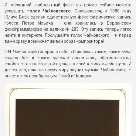
И последний любопытный факт: вы прямо сейчас можете
услышать
голос Чайковского
. Оказывается, в 1880 году
Юлиус Блок сделал единственную фонографическую запись
голоса Петра Ильича – она хранилась в Берлинском
фонограммархиве на валике № 283. Эту запись теперь легко
найти в интернете. Послушайте голос Чайковского – и перед
вами сразу возникнет живой образ композитора!
П.И. Чайковский говорил о себе: «
Я являюсь таким, каким меня
создал Бог и каким сделали воспитание, обстоятельства,
свойства того века и той страны, в коей я живу и действую
». И
до тех пор, пока по всему миру звучит музыка Чайковского, –
он остается незабвенным. Гений и Человек.