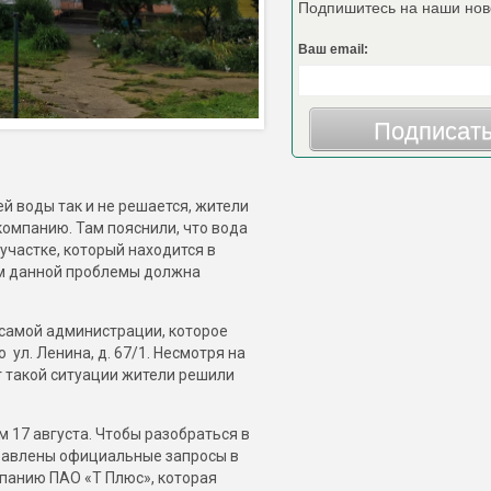
Подпишитесь на наши нов
Ваш email:
Подписат
ей воды так и не решается, жители
омпанию. Там пояснили, что вода
участке, который находится в
ем данной проблемы должна
 самой администрации, которое
ул. Ленина, д. 67/1. Несмотря на
т такой ситуации жители решили
17 августа. Чтобы разобраться в
равлены официальные запросы в
панию ПАО «Т Плюс», которая