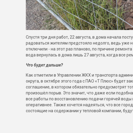
Спустя три дня работ, 22 августа, в дома начала пост
радоваться жителям предстояло недолго, ведь уже 
отключили - на этот раз планово, по причине ремонт
вода вернулась в дома лишь 27 августа, когда все 
Что будет дальше?
Как отметили в Управлении ЖКХ и транспорта админ
округа, в октябре этого года с ПАО «Т Плюс» будет 
соглашение, в котором обязательно предусмотрят тот
произошёл порыв. Это значит, что даже если подобна
все работы по восстановлению подачи горячей воды
оперативнее. Также хочется надеяться, что все город
состоящие на содержании у тепловой компании, будут