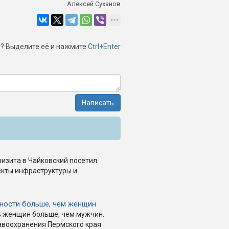
Алексей Суханов
? Выделите её и нажмите
Ctrl+Enter
Написать
изита в Чайковский посетил
кты инфраструктуры и
тности больше, чем женщин
% женщин больше, чем мужчин.
авоохранения Пермского края