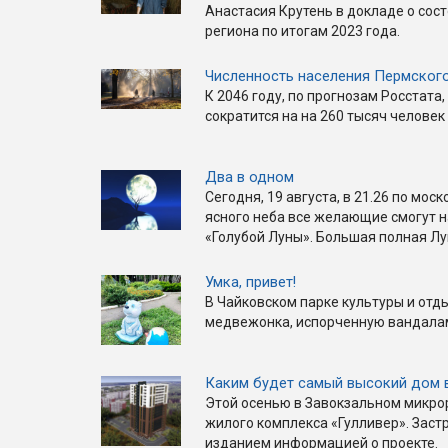
Анастасия Крутень в докладе о сос
региона по итогам 2023 года.
Численность населения Пермского
К 2046 году, по прогнозам Росстата
сократится на на 260 тысяч человек
Два в одном
Сегодня, 19 августа, в 21.26 по мо
ясного неба все желающие смогут 
«Голубой Луны». Большая полная Лу
Умка, привет!
В Чайковском парке культуры и отд
медвежонка, испорченную вандалам
Каким будет самый высокий дом 
Этой осенью в Завокзальном микро
жилого комплекса «Гулливер». Зас
изданием информацией о проекте.