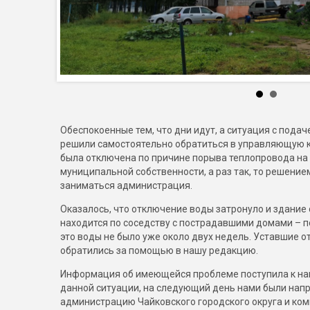
Обеспокоенные тем, что дни идут, а ситуация с подач
решили самостоятельно обратиться в управляющую к
была отключена по причине порыва теплопровода на 
муниципальной собственности, а раз так, то решени
заниматься администрация.
Оказалось, что отключение воды затронуло и здание
находится по соседству с пострадавшими домами – по 
это воды не было уже около двух недель. Уставшие о
обратились за помощью в нашу редакцию.
Информация об имеющейся проблеме поступила к нам 
данной ситуации, на следующий день нами были нап
администрацию Чайковского городского округа и ком