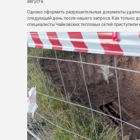
августа.
Однако оформить разрешительные документы удалось 
следующий день после нашего запроса. Как только 
специалисты Чайковских тепловых сетей приступили 