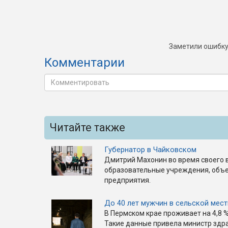
Заметили ошибку
Комментарии
Читайте также
Губернатор в Чайковском
Дмитрий Махонин во время своего в
образовательные учреждения, объе
предприятия.
До 40 лет мужчин в сельской мес
В Пермском крае проживает на 4,8 
Такие данные привела министр здр