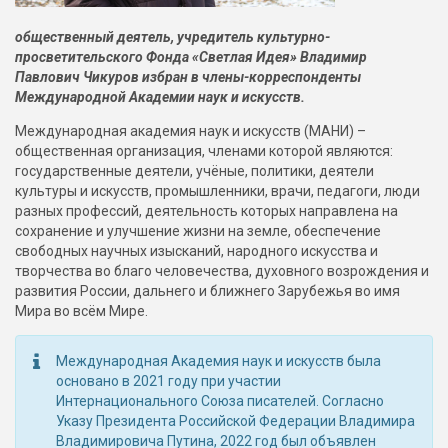
общественный деятель, учредитель культурно-
просветительского Фонда «Светлая Идея» Владимир
Павлович Чикуров избран в члены-корреспонденты
Международной Академии наук и искусств.
Международная академия наук и искусств (МАНИ) –
общественная организация, членами которой являются:
государственные деятели, учёные, политики, деятели
культуры и искусств, промышленники, врачи, педагоги, люди
разных профессий, деятельность которых направлена на
сохранение и улучшение жизни на земле, обеспечение
свободных научных изысканий, народного искусства и
творчества во благо человечества, духовного возрождения и
развития России, дальнего и ближнего Зарубежья во имя
Мира во всём Мире.
Международная Академия наук и искусств была
основано в 2021 году при участии
Интернационального Союза писателей. Согласно
Указу Президента Российской Федерации Владимира
Владимировича Путина, 2022 год был объявлен