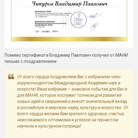
Помимо сертификата Владимир Павлович получил от МАНИ
письмо с поздравлением:
От всего сердца поздравляем Вас с избранием член-
корреспондентом Международной Академии наук и
искусств! Ваше избрание – знаковое событие для Вас и
для МАНИ, которое послужит толчком для развития
новых идей и свершений и внесёт значительный вклад
в российскую и мировую науку, культуру и искусство. От
всего сердца желаем Вам крепкого здоровья, счастья,
неиссякаемого оптимизма и успехов на тернистом
научном и культурном поприще!