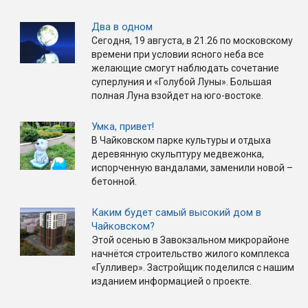
Два в одном
Сегодня, 19 августа, в 21.26 по московскому
времени при условии ясного неба все
желающие смогут наблюдать сочетание
суперлуния и «Голубой Луны». Большая
полная Луна взойдет на юго-востоке.
Умка, привет!
В Чайковском парке культуры и отдыха
деревянную скульптуру медвежонка,
испорченную вандалами, заменили новой –
бетонной.
Каким будет самый высокий дом в
Чайковском?
Этой осенью в Завокзальном микрорайоне
начнётся строительство жилого комплекса
«Гулливер». Застройщик поделился с нашим
изданием информацией о проекте.