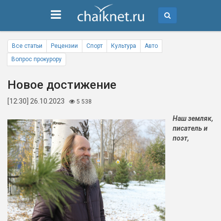
Все статьи
Рецензии
Спорт
Культура
Авто
Вопрос прокурору
Новое достижение
[12:30] 26.10.2023
5 538
Наш земляк,
писатель и
поэт,