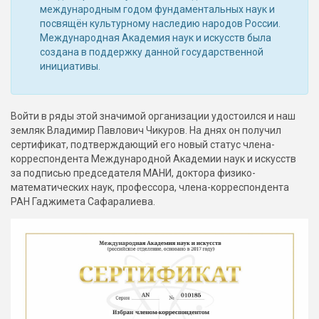
международным годом фундаментальных наук и
посвящён культурному наследию народов России.
Международная Академия наук и искусств была
создана в поддержку данной государственной
инициативы.
Войти в ряды этой значимой организации удостоился и наш
земляк Владимир Павлович Чикуров. На днях он получил
сертификат, подтверждающий его новый статус члена-
корреспондента Международной Академии наук и искусств
за подписью председателя МАНИ, доктора физико-
математических наук, профессора, члена-корреспондента
РАН Гаджимета Сафаралиева.