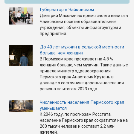
Губернатор в Чайковском
Дмитрий Махонин во время своего визита в
Чайковский посетил образовательные
учреждения, объекты инфраструктуры и
предприятия.
До 40 лет мужчин в сельской местности
больше, чем женщин
В Пермском крае проживает на 4,8 %
женщин больше, чем мужчин. Такие данные
привела министр здравоохранения
Пермского края Анастасия Крутень в
докладе о состоянии здоровья населения
региона по итогам 2023 года.
Численность населения Пермского края
уменьшается
К 2046 году, по прогнозам Росстата,
население Пермского края сократится на на
260 тысяч человек и составит 2,2 млн
жителей.