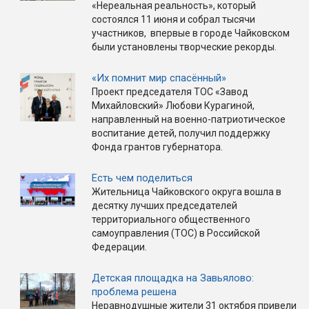
«Нереальная реальность», который
состоялся 11 июня и собрал тысячи
участников, впервые в городе Чайковском
были установлены творческие рекорды.
«Их помнит мир спасённый»
Проект председателя ТОС «Завод
Михайловский» Любови Курагиной,
направленный на военно-патриотическое
воспитание детей, получил поддержку
Фонда грантов губернатора.
Есть чем поделиться
Жительница Чайковского округа вошла в
десятку лучших председателей
территориального общественного
самоуправления (ТОС) в Российской
Федерации.
Детская площадка на Завьялово:
проблема решена
Неравнодушные жители 31 октября привели