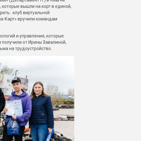
ки» (Департамент IT) и «Мы не
 которые вышли на корт в единой,
рить: клуб виртуальной
ама-Карт» вручили командам
ологий и управления, которые
и получили от Ирины Завалиной,
ьма на трудоустройство.