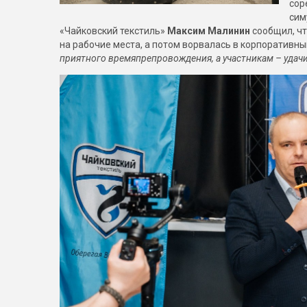
сор
сим
«Чайковский текстиль»
Максим Малинин
сообщил, ч
на рабочие места, а потом ворвалась в корпоративный
приятного времяпрепровождения, а участникам – удач