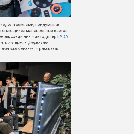
риходили семьями, придумывая
азгоняющихся
маневренных картов.
нёры, среди них – автодилер
LADA
что интерес к фиджитал-
тема нам близка
», – рассказал