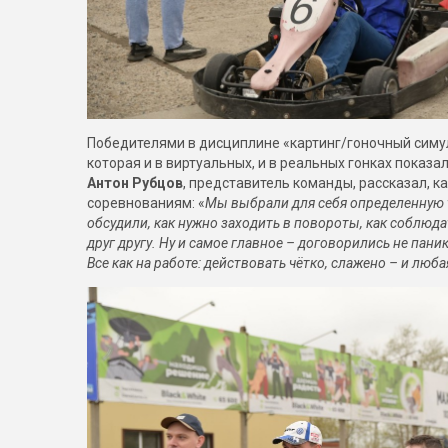
Победителями в дисциплине «картинг/гоночный симу
которая и в виртуальных, и в реальных гонках показа
Антон Рубцов
, представитель команды, рассказал, ка
соревнованиям: «
Мы выбрали для себя определенную т
обсудили, как нужно заходить в повороты, как соблюд
друг другу. Ну и самое главное – договорились не пани
Все как на работе: действовать чётко, слажено – и люба