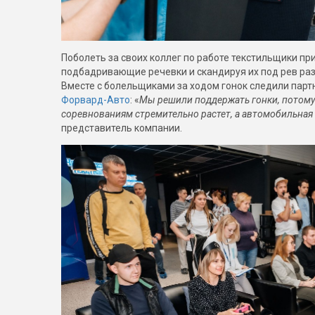
Поболеть за своих коллег по работе текстильщики п
подбадривающие речевки и скандируя их под рев р
Вместе с болельщиками за ходом гонок следили парт
Форвард-Авто
: «
Мы решили поддержать гонки, потому 
соревнованиям стремительно растет, а автомобильная 
представитель компании.