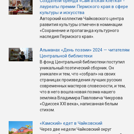
Создатели бренда «Сайгатская клетка» -
лауреаты премии Пермского края в сфере
культуры и искусства
Авторский коллектив Чайковского центра
развития культуры отмечен в номинации
«Сохранение и пропаганда культурного
наследия Пермского края».
Альманах «День поэзии» 2024 — читателям
Центральной библиотеки
В фонд Центральной библиотеки поступил
уникальный поэтический сборник. Он
уникален и тем, что «собрал» на своих
страницах произведения лучших русских
современных мастеров словесности, и тем,
что в него вошла новая поэма нашего
земляка Владимира Павловича Чикурова
«Одиссея XXI века», написанная белым
стихом.
«Камский» едет в Чайковский
Через две недели Чайковский округ