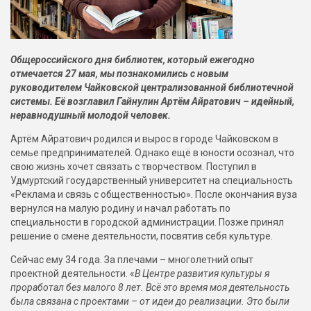
Общероссийского дня библиотек, который ежегодно
отмечается 27 мая, мы познакомились с новым
руководителем Чайковской централизованной библиотечной
системы. Её возглавил Гайнулин Артём Айратович – идейный,
неравнодушный молодой человек.
Артём Айратович родился и вырос в городе Чайковском в
семье предпринимателей. Однако ещё в юности осознал, что
свою жизнь хочет связать с творчеством. Поступил в
Удмуртский государственный университет на специальность
«Реклама и связь с общественностью». После окончания вуза
вернулся на малую родину и начал работать по
специальности в городской администрации. Позже принял
решение о смене деятельности, посвятив себя культуре.
Сейчас ему 34 года. За плечами – многолетний опыт
проектной деятельности. «
В Центре развития культуры я
проработал без малого 8 лет. Всё это время моя деятельность
была связана с проектами – от идеи до реализации. Это были