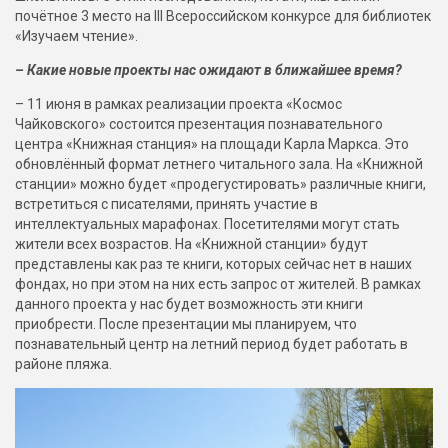
почётное 3 место на III Всероссийском конкурсе для библиотек
«Изучаем чтение».
– Какие новые проекты нас ожидают в ближайшее время?
– 11 июня в рамках реализации проекта «Космос
Чайковского» состоится презентация познавательного
центра «Книжная станция» на площади Карла Маркса. Это
обновлённый формат летнего читального зала. На «Книжной
станции» можно будет «продегустировать» различные книги,
встретиться с писателями, принять участие в
интеллектуальных марафонах. Посетителями могут стать
жители всех возрастов. На «Книжной станции» будут
представлены как раз те книги, которых сейчас нет в наших
фондах, но при этом на них есть запрос от жителей. В рамках
данного проекта у нас будет возможность эти книги
приобрести. После презентации мы планируем, что
познавательный центр на летний период будет работать в
районе пляжа.