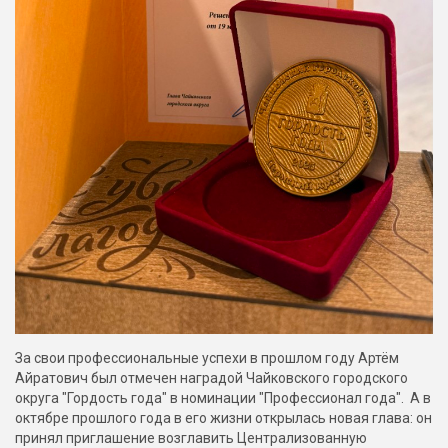
За свои профессиональные успехи в прошлом году Артём
Айратович был отмечен наградой Чайковского городского
округа "Гордость года" в номинации "Профессионал года". А в
октябре прошлого года в его жизни открылась новая глава: он
принял приглашение возглавить Централизованную