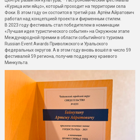
Центре развития культуры, – гастрономический фестиваль
«Курица или яйцо», который проходит на территории села
Фоки. В этом году он состоится в третий раз. Артём Айратович
работал над концепцией проекта и фирменным стилем.
В 2023 году фестиваль стал победителем в номинации
«Лучшая идея туристического события» на Окружном этапе
Международной премии в области событийного туризма
Russian Event Awards Приволжского и Уральского
федеральных округов. А в этом году вновь вошёл в число 59
фестивалей 59 региона, получив поддержку краевого
Минкульта.