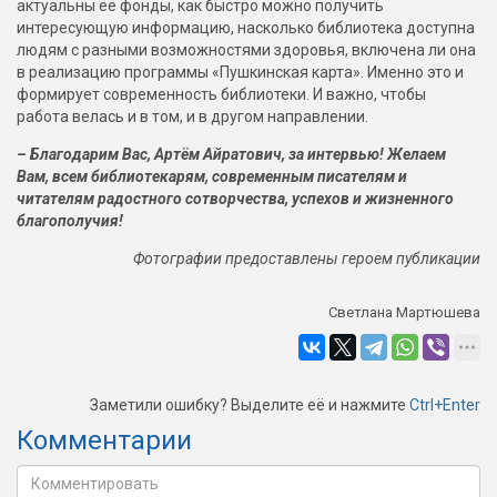
актуальны её фонды, как быстро можно получить
интересующую информацию, насколько библиотека доступна
людям с разными возможностями здоровья, включена ли она
в реализацию программы «Пушкинская карта». Именно это и
формирует современность библиотеки. И важно, чтобы
работа велась и в том, и в другом направлении.
– Благодарим Вас, Артём Айратович, за интервью! Желаем
Вам, всем библиотекарям, современным писателям и
читателям радостного сотворчества, успехов и жизненного
благополучия!
Фотографии предоставлены героем публикации
Светлана Мартюшева
Заметили ошибку? Выделите её и нажмите
Ctrl+Enter
Комментарии