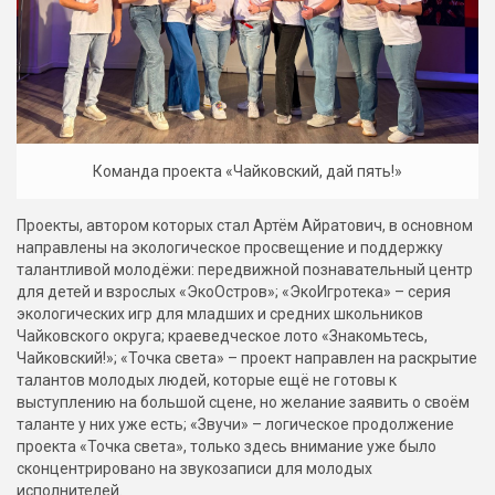
Команда проекта «Чайковский, дай пять!»
Проекты, автором которых стал Артём Айратович, в основном
направлены на экологическое просвещение и поддержку
талантливой молодёжи: передвижной познавательный центр
для детей и взрослых «ЭкоОстров»; «ЭкоИгротека» – серия
экологических игр для младших и средних школьников
Чайковского округа; краеведческое лото «Знакомьтесь,
Чайковский!»; «Точка света» – проект направлен на раскрытие
талантов молодых людей, которые ещё не готовы к
выступлению на большой сцене, но желание заявить о своём
таланте у них уже есть; «Звучи» – логическое продолжение
проекта «Точка света», только здесь внимание уже было
сконцентрировано на звукозаписи для молодых
исполнителей.