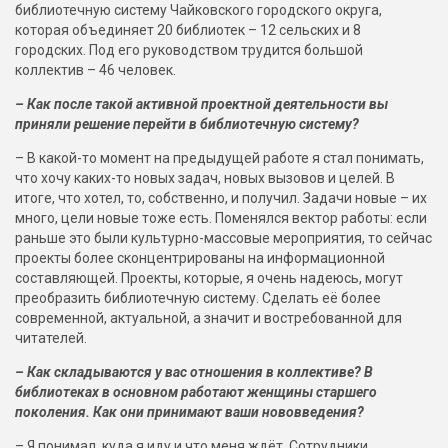
библиотечную систему Чайковского городского округа,
которая объединяет 20 библиотек – 12 сельских и 8
городских. Под его руководством трудится большой
коллектив – 46 человек.
– Как после такой активной проектной деятельности вы
приняли решение перейти в библиотечную систему?
– В какой-то момент на предыдущей работе я стал понимать,
что хочу каких-то новых задач, новых вызовов и целей. В
итоге, что хотел, то, собственно, и получил. Задачи новые – их
много, цели новые тоже есть. Поменялся вектор работы: если
раньше это были культурно-массовые мероприятия, то сейчас
проекты более сконцентрированы на информационной
составляющей. Проекты, которые, я очень надеюсь, могут
преобразить библиотечную систему. Сделать её более
современной, актуальной, а значит и востребованной для
читателей.
– Как складываются у вас отношения в коллективе? В
библиотеках в основном работают женщины старшего
поколения. Как они принимают ваши нововведения?
– Я понимал, куда я иду и что меня ждёт. Сотрудники