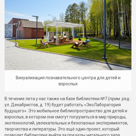
Визуализация познавательного центра для детей и
взрослых
В течение лета у нас также на базе библиотеки №7 (прим. ред.:
ул. Декабристов, д. 19) будет работать «ЭкоЛаборатория
будущего». Это мобильное библиопространство для детей и
взрослых, в котором они смогут погрузиться в мир природы,
экотехнологий, увлекательных и безопасных экспериментов,
творчества и литературы. Это ещё один проект, который
позволит библиотеке выйти за пределы читального зала.