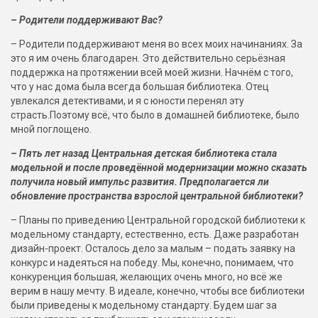
– Родители поддерживают Вас?
– Родители поддерживают меня во всех моих начинаниях. За
это я им очень благодарен. Это действительно серьёзная
поддержка на протяжении всей моей жизни. Начнём с того,
что у нас дома была всегда большая библиотека. Отец
увлекался детективами, и я с юности перенял эту
страсть.Поэтому всё, что было в домашней библиотеке, было
мной поглощено.
– Пять лет назад Центральная детская библиотека стала
модельной и после проведённой модернизации можно сказать
получила новый импульс развития.
Предполагается ли
обновление пространства взрослой центральной библиотеки?
– Планы по приведению Центральной городской библиотеки к
модельному стандарту, естественно, есть. Даже разработан
дизайн-проект. Осталось дело за малым – подать заявку на
конкурс и надеяться на победу. Мы, конечно, понимаем, что
конкуренция большая, желающих очень много, но всё же
верим в нашу мечту. В идеале, конечно, чтобы все библиотеки
были приведены к модельному стандарту. Будем шаг за