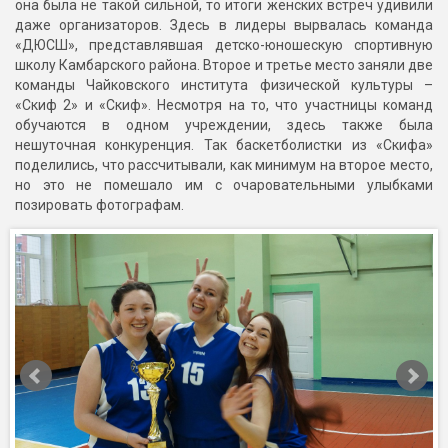
она была не такой сильной, то итоги женских встреч удивили
даже организаторов. Здесь в лидеры вырвалась команда
«ДЮСШ», представлявшая детско-юношескую спортивную
школу Камбарского района. Второе и третье место заняли две
команды Чайковского института физической культуры –
«Скиф 2» и «Скиф». Несмотря на то, что участницы команд
обучаются в одном учреждении, здесь также была
нешуточная конкуренция. Так баскетболистки из «Скифа»
поделились, что рассчитывали, как минимум на второе место,
но это не помешало им с очаровательными улыбками
позировать фотографам.