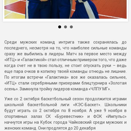
Среди мужских команд интрига также сохранялась до
последнего, несмотря на то, что наиболее сильные команды
сразу же выбились в лидеры. Матч за первое место между
«ИТЦ» и «Галактикой» стал отличным примером того, что даже
когда счет не в твою пользу, не стоит опускать руки – ведь
еще пара очков в копилку твоей команды отнюдь не лишние.
По итогам встречи «Галактика» все же оказалась сильнее,
«ИТЦ» стали серебряными призерами блицтурнира «Золотая
осень». Замкнула тройку лидеров команда «ЧЛПУ МГ».
Уже со 2 октября баскетбольный сезон продолжится играми
школьной баскетбольной лиги «КЭС-Баскет». Школьники
будут играть со 2 октября по 8 ноября. А уже 9 ноября в
спортивных залах СК «Буревестник» и ФОК «Импульс»
начнутся игры на Кубок города Чайковский среди мужских и
женских команд. Они продлятся до 20 декабря