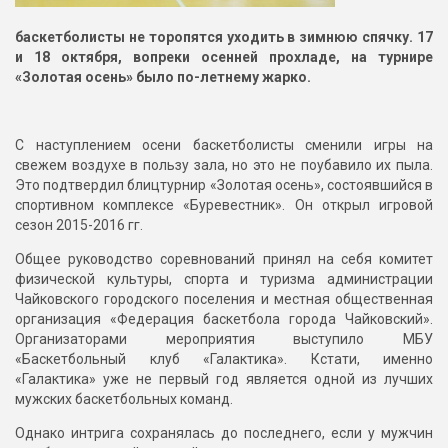
баскетболисты не торопятся уходить в зимнюю спячку. 17
и 18 октября, вопреки осенней прохладе, на турнире
«Золотая осень» было по-летнему жарко.
С наступлением осени баскетболисты сменили игры на
свежем воздухе в пользу зала, но это не поубавило их пыла.
Это подтвердил блицтурнир «Золотая осень», состоявшийся в
спортивном комплексе «Буревестник». Он открыл игровой
сезон 2015-2016 гг.
Общее руководство соревнований принял на себя комитет
физической культуры, спорта и туризма администрации
Чайковского городского поселения и местная общественная
организация «Федерация баскетбола города Чайковский».
Организаторами мероприятия выступило МБУ
«Баскетбольный клуб «Галактика». Кстати, именно
«Галактика» уже не первый год является одной из лучших
мужских баскетбольных команд.
Однако интрига сохранялась до последнего, если у мужчин