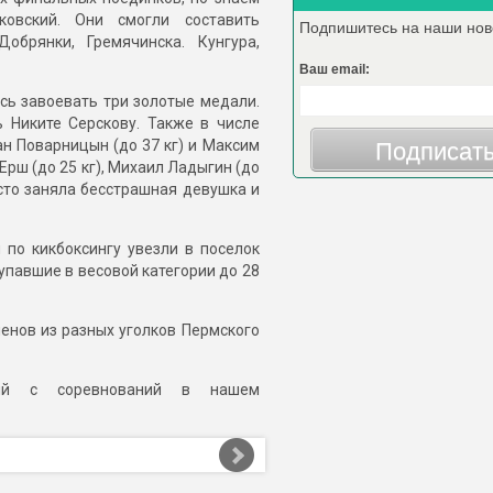
овский. Они смогли составить
Подпишитесь на наши нов
обрянки, Гремячинска. Кунгура,
Ваш email:
сь завоевать три золотые медали.
 Никите Серскову. Также в числе
ан Поварницын (до 37 кг) и Максим
Подписат
Ерш (до 25 кг), Михаил Ладыгин (до
есто заняла бесстрашная девушка и
 по кикбоксингу увезли в поселок
упавшие в весовой категории до 28
енов из разных уголков Пермского
фий с соревнований в нашем