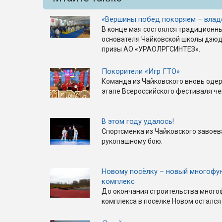
«Вершины побед покоряем – влад
В конце мая состоялся традиционн
основателя Чайковской школы дзюд
призы АО «УРАОЛРГСИНТЕЗ».
Покорители «Игр ГТО»
Команда из Чайковского вновь оде
этапе Всероссийского фестиваля че
В этом году удалось!
Спортсменка из Чайковского завоев
рукопашному бою.
Новому посёлку – новый многофу
комплекс
До окончания строительства много
комплекса в поселке Новом остался