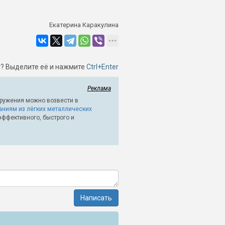
Екатерина Каракулина
? Выделите её и нажмите
Ctrl+Enter
Реклама
ружения можно возвести в
аниям из лёгких металлических
эффективного, быстрого и
Написать