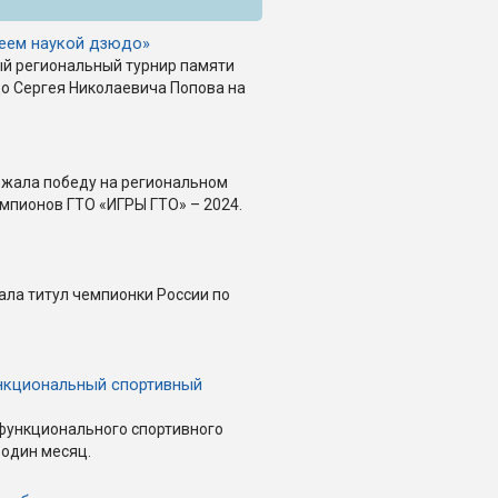
еем наукой дзюдо»
ый региональный турнир памяти
о Сергея Николаевича Попова на
ржала победу на региональном
мпионов ГТО «ИГРЫ ГТО» – 2024.
ала титул чемпионки России по
нкциональный спортивный
функционального спортивного
 один месяц.