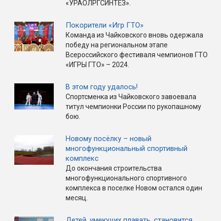
«УРАОЛРГСИНТЕЗ».
Покорители «Игр ГТО»
Команда из Чайковского вновь одержала
победу на региональном этапе
Всероссийского фестиваля чемпионов ГТО
«ИГРЫ ГТО» – 2024.
В этом году удалось!
Спортсменка из Чайковского завоевала
титул чемпионки России по рукопашному
бою.
Новому посёлку – новый
многофункциональный спортивный
комплекс
До окончания строительства
многофункционального спортивного
комплекса в поселке Новом остался один
месяц.
Детей, умеющих плавать, становится