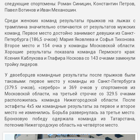
следующие спортсмены: Роман Синицин, Константин Петров,
Павел Вотинов и Иван Механошин.
Среди женских команд результаты прыжков на лыжах с
трамплина значительно отличаются от результатов мужских
команд. Первое место достойно занимают девушки из Санкт-
Петербурга (186,5 очков): Мария Яковлева и Софья Тихонова.
Второе место и 154 очка у команды Московской области.
Хорошие результаты показала команда Пермского края:
Ксения Каблукова и Глафира Носкова со 143 очками замкнули
тройку лидеров.
У двоеборцев командные результаты после прыжков были
таковыми: первое место у команды из Санкт-Петербурга
(379.5 очков), «серебро» и 369 очков у спортсменов из
Московской области, на третьей строчке со 329.5 очками
расположилась команда Нижегородской области. После
эстафеты 4х5 км командные результаты за первое и второе
место не изменились. Борьба развернулась за третье место.
Бронзовую победу одержала команда из Татарстана,
потеснив Нижегородскую область на четвёртое место.