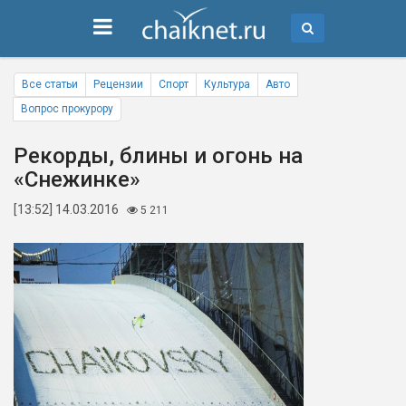
Все статьи
Рецензии
Спорт
Культура
Авто
Вопрос прокурору
Рекорды, блины и огонь на
«Снежинке»
[13:52] 14.03.2016
5 211