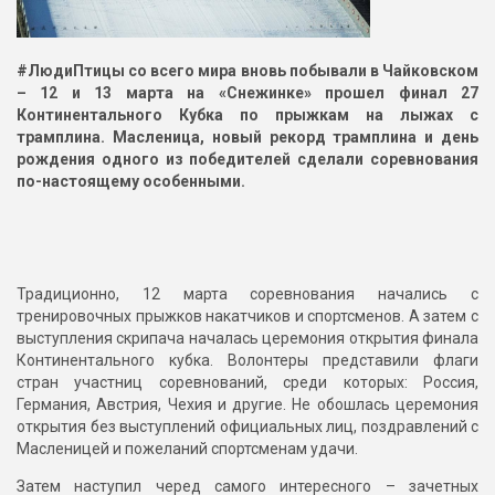
#ЛюдиПтицы со всего мира вновь побывали в Чайковском
– 12 и 13 марта на «Снежинке» прошел финал 27
Континентального Кубка по прыжкам на лыжах с
трамплина. Масленица, новый рекорд трамплина и день
рождения одного из победителей сделали соревнования
по-настоящему особенными.
Традиционно, 12 марта соревнования начались с
тренировочных прыжков накатчиков и спортсменов. А затем с
выступления скрипача началась церемония открытия финала
Континентального кубка. Волонтеры представили флаги
стран участниц соревнований, среди которых: Россия,
Германия, Австрия, Чехия и другие. Не обошлась церемония
открытия без выступлений официальных лиц, поздравлений с
Масленицей и пожеланий спортсменам удачи.
Затем наступил черед самого интересного – зачетных