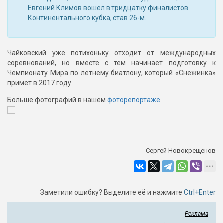
Евгений Климов вошел в тридцатку финалистов
Континентального кубка, став 26-м.
Чайковский уже потихоньку отходит от международных
соревнований, но вместе с тем начинает подготовку к
Чемпионату Мира по летнему биатлону, который «Снежинка»
примет в 2017 году.
Больше фотографий в нашем
фоторепортаже
.
Сергей Новокрещенов
Заметили ошибку? Выделите её и нажмите
Ctrl+Enter
Реклама