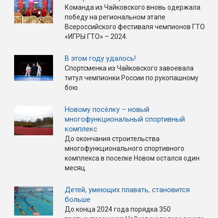
Команда из Чайковского вновь одержала
победу на региональном этапе
Всероссийского фестиваля чемпионов ГТО
«ИГРЫ ГТО» – 2024.
В этом году удалось!
Спортсменка из Чайковского завоевала
титул чемпионки России по рукопашному
бою.
Новому посёлку – новый
многофункциональный спортивный
комплекс
До окончания строительства
многофункционального спортивного
комплекса в поселке Новом остался один
месяц.
Детей, умеющих плавать, становится
больше
До конца 2024 года порядка 350