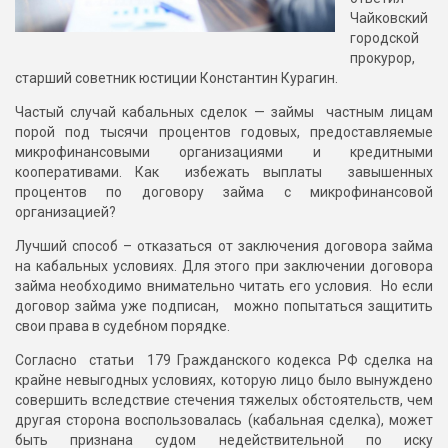
Чайковский
городской
прокурор,
старший советник юстиции Константин Курагин.
Частый случай кабальных сделок — займы частным лицам
порой под тысячи процентов годовых, предоставляемые
микрофинансовыми организациями и кредитными
кооперативами. Как избежать выплаты завышенных
процентов по договору займа с микрофинансовой
организацией?
Лучший способ – отказаться от заключения договора займа
на кабальных условиях. Для этого при заключении договора
займа необходимо внимательно читать его условия. Но если
договор займа уже подписан, можно попытаться защитить
свои права в судебном порядке.
Согласно статьи 179 Гражданского кодекса РФ сделка на
крайне невыгодных условиях, которую лицо было вынуждено
совершить вследствие стечения тяжелых обстоятельств, чем
другая сторона воспользовалась (кабальная сделка), может
быть признана судом недействительной по иску