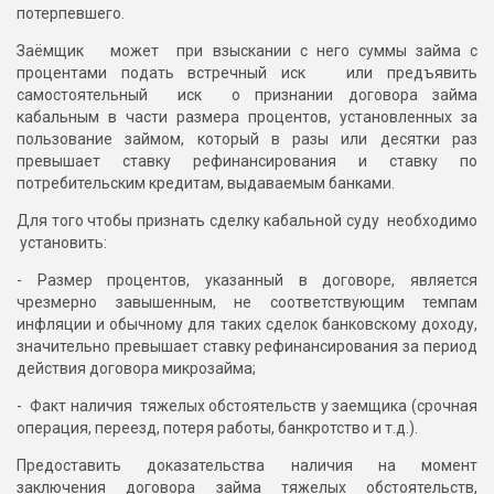
потерпевшего.
Заёмщик может при взыскании с него суммы займа с
процентами подать встречный иск или предъявить
самостоятельный иск о признании договора займа
кабальным в части размера процентов, установленных за
пользование займом, который в разы или десятки раз
превышает ставку рефинансирования и ставку по
потребительским кредитам, выдаваемым банками.
Для того чтобы признать сделку кабальной суду необходимо
установить:
- Размер процентов, указанный в договоре, является
чрезмерно завышенным, не соответствующим темпам
инфляции и обычному для таких сделок банковскому доходу,
значительно превышает ставку рефинансирования за период
действия договора микрозайма;
- Факт наличия тяжелых обстоятельств у заемщика (срочная
операция, переезд, потеря работы, банкротство и т.д.).
Предоставить доказательства наличия на момент
заключения договора займа тяжелых обстоятельств,