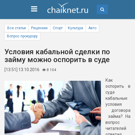
Все статьи
Рецензии
Спорт
Культура
Авто
Вопрос прокурору
Условия кабальной сделки по
займу можно оспорить в суде
[13:51] 13.10.2016
8 104
Как
оспорить в
суде
кабальные
условия
договора
займа? На
вопрос
читателей
ответил