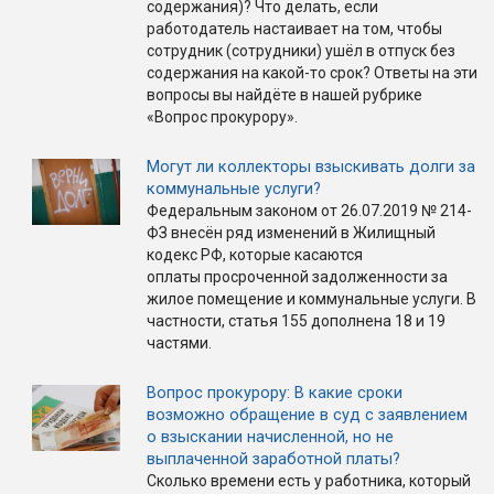
содержания)? Что делать, если
работодатель настаивает на том, чтобы
сотрудник (сотрудники) ушёл в отпуск без
содержания на какой-то срок? Ответы на эти
вопросы вы найдёте в нашей рубрике
«Вопрос прокурору».
Могут ли коллекторы взыскивать долги за
коммунальные услуги?
Федеральным законом от 26.07.2019 № 214-
ФЗ внесён ряд изменений в Жилищный
кодекс РФ, которые касаются
оплаты просроченной задолженности за
жилое помещение и коммунальные услуги. В
частности, статья 155 дополнена 18 и 19
частями.
Вопрос прокурору: В какие сроки
возможно обращение в суд с заявлением
о взыскании начисленной, но не
выплаченной заработной платы?
Сколько времени есть у работника, который