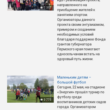
идёт реализация проекта,
направленного на
7 317
приобщение жителей к
занятиям спортом.
Организаторы данного
проекта своим энтузиазмом,
примером и созданием
необходимых условий
благодаря поддержке Фонда
грантов губернатора
Пермского края помогают
односельчанам встать на
здоровый путь жизни.
Маленьким детям –
большой футбол
Сегодня, 22 мая, на стадионе
«Энергия» прошёл турнир по
футболу среди
3 775
воспитанников детских садов
города. Организатором