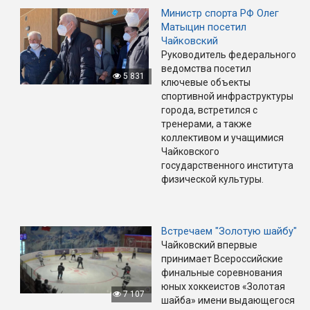
Министр спорта РФ Олег
Матыцин посетил
Чайковский
Руководитель федерального
ведомства посетил
5 831
ключевые объекты
спортивной инфраструктуры
города, встретился с
тренерами, а также
коллективом и учащимися
Чайковского
государственного института
физической культуры.
Встречаем "Золотую шайбу"
Чайковский впервые
принимает Всероссийские
финальные соревнования
юных хоккеистов «Золотая
7 107
шайба» имени выдающегося