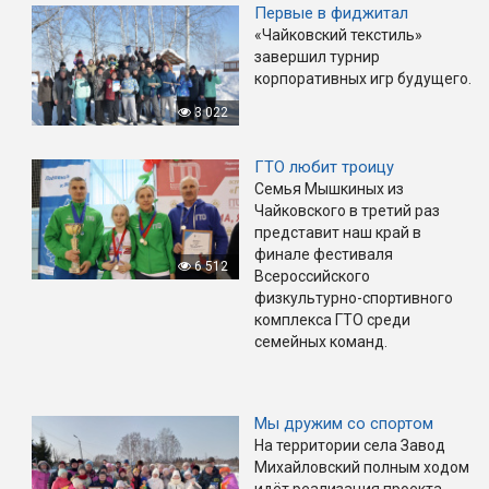
Первые в фиджитал
«Чайковский текстиль»
завершил турнир
корпоративных игр будущего.
3 022
ГТО любит троицу
Семья Мышкиных из
Чайковского в третий раз
представит наш край в
финале фестиваля
6 512
Всероссийского
физкультурно-спортивного
комплекса ГТО среди
семейных команд.
Мы дружим со спортом
На территории села Завод
Михайловский полным ходом