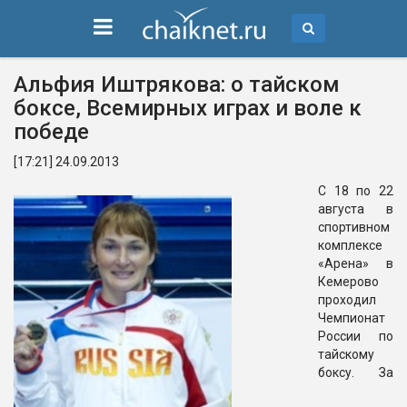
Альфия Иштрякова: о тайском
боксе, Всемирных играх и воле к
победе
[17:21] 24.09.2013
С 18 по 22
августа в
спортивном
комплексе
«Арена» в
Кемерово
проходил
Чемпионат
России по
тайскому
боксу. За