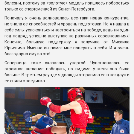
болезни, поэтому за «золотую» медаль пришлось побороться
только со спортсменкой из Санкт-Петербурга.
Поначалу я очень волновалась: все-таки новая конкурентка,
не знала ее способностей и уровень подготовки. Но я нашла в
себе силы успокоиться и настроиться на победу, ведь ни один
год подряд успешно выступаю на различных соревнованиях!
Конечно, большую поддержку я получила от Михаила
Юрьевича. Именно он помог мне поверить в себя. И я очень
благодарна ему за это!
Соперница тоже оказалась упертой. Чувствовалось ее
огромное желание победить, но видимо у меня оно было
больше. В третьем раунде я дважды отправила ее в нокдаун и
ее сняли с поединка.