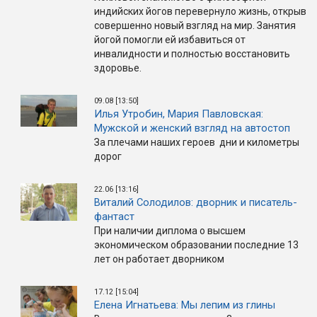
индийских йогов перевернуло жизнь, открыв
совершенно новый взгляд на мир. Занятия
йогой помогли ей избавиться от
инвалидности и полностью восстановить
здоровье.
09.08 [13:50]
Илья Утробин, Мария Павловская:
Мужской и женский взгляд на автостоп
За плечами наших героев дни и километры
дорог
22.06 [13:16]
Виталий Солодилов: дворник и писатель-
фантаст
При наличии диплома о высшем
экономическом образовании последние 13
лет он работает дворником
17.12 [15:04]
Елена Игнатьева: Мы лепим из глины