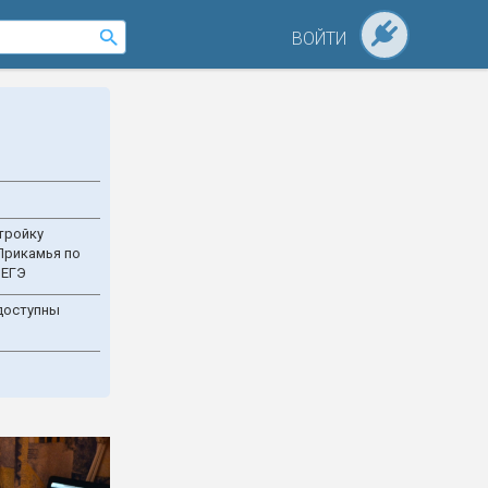
ВОЙТИ
тройку
Прикамья по
 ЕГЭ
доступны