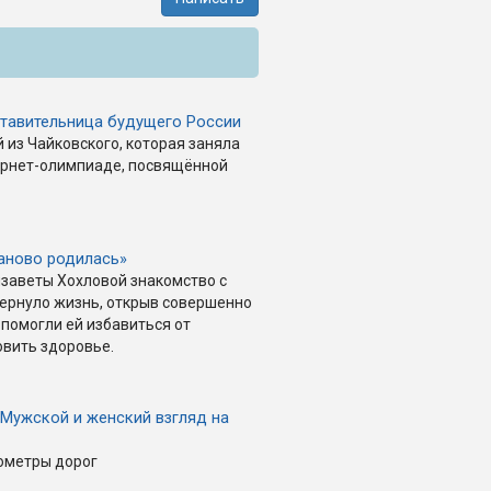
ставительница будущего России
из Чайковского, которая заняла
тернет-олимпиаде, посвящённой
заново родилась»
заветы Хохловой знакомство с
ернуло жизнь, открыв совершенно
 помогли ей избавиться от
овить здоровье.
 Мужской и женский взгляд на
лометры дорог