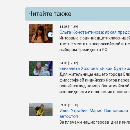
Читайте также
14.03 [11:39]
Ольга Константинова: яркая пред
Интервью с одиннадцатиклассницей 
третье место во всероссийской ин
выборам Президента РФ.
24.08 [12:12]
Елизавета Хохлова: «Я как будто 
Для жительницы нашего города Ели
философией индийских йогов перев
новый взгляд на мир. Занятия йогой
инвалидности и полностью восстан
09.08 [13:50]
Илья Утробин, Мария Павловская:
автостоп
За плечами наших героев дни и ки