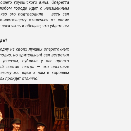
ошего грузинского вина. Оперетта
 любом городе идет с неизменным
вкар это подтвердили — весь зал
о-настоящему отвлечься от своих
 спектакль и обещаю, что уйдете вы
оде?
одну из своих лучших опереточных
лодно, но зрительный зал встретил
 успехом, публика у вас просто
ный состав театра — это опытные
Поэтому мы едем к вам в хорошем
кль пройдет отлично!