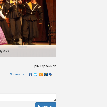
нумы»
Юрий Герасимов
Поделиться
Написать