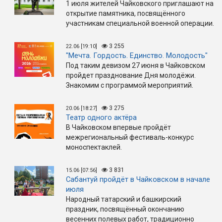
1 июля жителей Чайковского приглашают на
открытие памятника, посвящённого
участникам специальной военной операции.
3 255
22.06 [19:10]
"Мечта. Гордость. Единство. Молодость"
Под таким девизом 27 июня в Чайковском
пройдет празднование Дня молодёжи.
Знакомим с программой мероприятий.
3 275
20.06 [18:27]
Театр одного актёра
В Чайковском впервые пройдёт
межрегиональный фестиваль-конкурс
моноспектаклей.
3 831
15.06 [07:56]
Сабантуй пройдёт в Чайковском в начале
июля
Народный татарский и башкирский
праздник, посвящённый окончанию
весенних полевых работ, традиционно