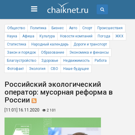
Общество
Политика
Бизнес
Авто
Спорт
Происшествия
Наука
Афиша
Культура
Новости компаний
Погода
ЖКХ
Статистика
Народный календарь
Дороги и транспорт
Закон и порядок
Образование
Экономика и финансы
Благоустройство
Здоровье
Недвижимость
Работа
Фотофакт
Экология
СВО
Наше будущее
Российский экологический
оператор: мусорная реформа в
России
[11:01] 16.11.2020
2 101