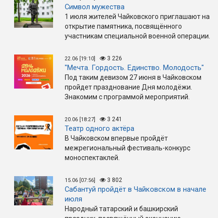
Символ мужества
1 июля жителей Чайковского приглашают на
открытие памятника, посвящённого
участникам специальной военной операции.
3 226
22.06 [19:10]
"Мечта. Гордость. Единство. Молодость"
Под таким девизом 27 июня в Чайковском
пройдет празднование Дня молодёжи.
Знакомим с программой мероприятий.
3 241
20.06 [18:27]
Театр одного актёра
В Чайковском впервые пройдёт
межрегиональный фестиваль-конкурс
моноспектаклей.
3 802
15.06 [07:56]
Сабантуй пройдёт в Чайковском в начале
июля
Народный татарский и башкирский