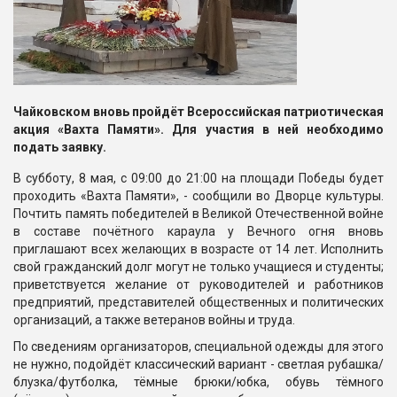
Чайковском вновь пройдёт Всероссийская патриотическая
акция «Вахта Памяти». Для участия в ней необходимо
подать заявку.
В субботу, 8 мая, с 09:00 до 21:00 на площади Победы будет
проходить «Вахта Памяти», - сообщили во Дворце культуры.
Почтить память победителей в Великой Отечественной войне
в составе почётного караула у Вечного огня вновь
приглашают всех желающих в возрасте от 14 лет. Исполнить
свой гражданский долг могут не только учащиеся и студенты;
приветствуется желание от руководителей и работников
предприятий, представителей общественных и политических
организаций, а также ветеранов войны и труда.
По сведениям организаторов, специальной одежды для этого
не нужно, подойдёт классический вариант - светлая рубашка/
блузка/футболка, тёмные брюки/юбка, обувь тёмного