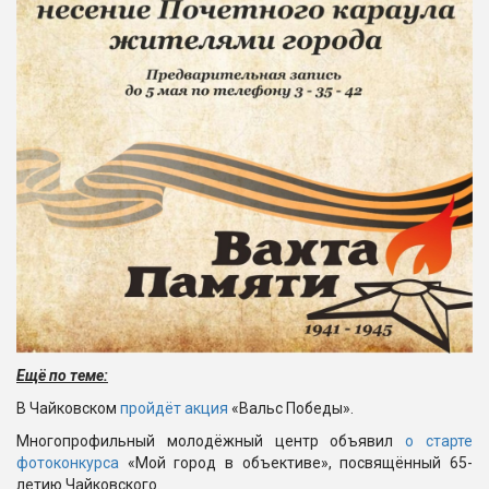
Ещё по теме:
В Чайковском
пройдёт акция
«Вальс Победы».
Многопрофильный молодёжный центр объявил
о старте
фотоконкурса
«Мой город в объективе», посвящённый 65-
летию Чайковского.