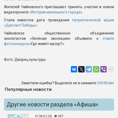
Жителей Чайковского приглашают принять участие в новом
видеопроекте
«Истории маленького города»
.
Стала известна дата проведения
патриотической акции
«Диктант Победы»
.
Чайковское общественное объединение
экологистов «Зелёная эволюция» объявило о
старте
фотоконкурса
«Где живёт мусор?».
Фото: Дворец культуры
Заметили ошибку? Выделите её и нажмите
Ctrl+Enter
Популярные новости
Другие новости раздела «Афиша»
367
07.08 [12:20]