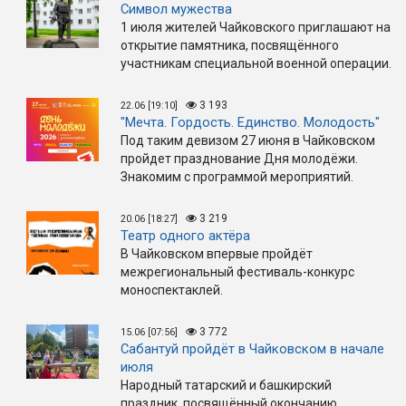
Символ мужества
1 июля жителей Чайковского приглашают на
открытие памятника, посвящённого
участникам специальной военной операции.
3 193
22.06 [19:10]
"Мечта. Гордость. Единство. Молодость"
Под таким девизом 27 июня в Чайковском
пройдет празднование Дня молодёжи.
Знакомим с программой мероприятий.
3 219
20.06 [18:27]
Театр одного актёра
В Чайковском впервые пройдёт
межрегиональный фестиваль-конкурс
моноспектаклей.
3 772
15.06 [07:56]
Сабантуй пройдёт в Чайковском в начале
июля
Народный татарский и башкирский
праздник, посвящённый окончанию