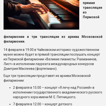
прямая
трансляция
из
Пермской
филармонии и три трансляции из архива Московской
филармонии.
14 февраля в 19.00 в Чайковском историко-художественном
музее можно будет в прямой трансляции послушать концерт
из Пермской филармонии «Великие пианисты: Рахманинов,
Лист» в исполнении лауреата международных конкурсов
Дмитрия Маслеева (фортепиано).
Еще три трансляции представят из архива Московской
филармонии:
2 февраля в 15.00 – концерт «Я лечу над Россией» в
исполнении государственного академического русского
народного хора имени М. Е. Пятницкого;
7 февраля в 12.00 – концерт детского