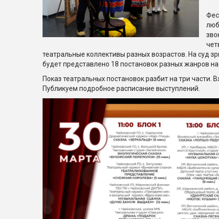
Фес
люб
зво
чет
театральные коллективы разных возрастов. На суд з
будет представлено 18 постановок разных жанров на т
Показ театральных постановок разбит на три части. 
Публикуем подробное расписание выступлений.