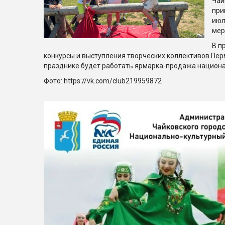
Чай
при
июл
мер
В п
конкурсы и выступления творческих коллективов Перм
празднике будет работать ярмарка-продажа национа
Фото: https://vk.com/club219959872