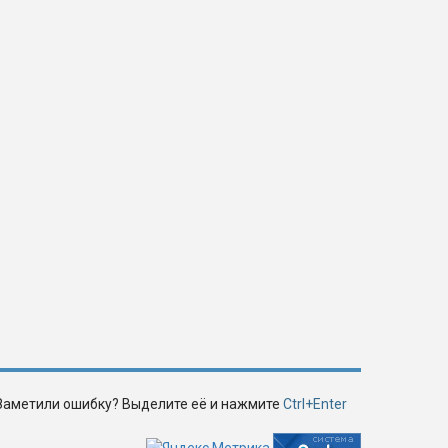
Заметили ошибку? Выделите её и нажмите
Ctrl+Enter