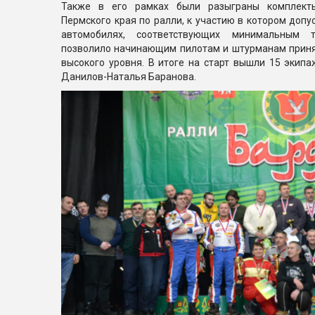
Также в его рамках были разыграны комплект
Пермского края по ралли, к участию в котором допу
автомобилях, соответствующих минимальным т
позволило начинающим пилотам и штурманам принят
высокого уровня. В итоге на старт вышли 15 экип
Данилов-Наталья Баранова.