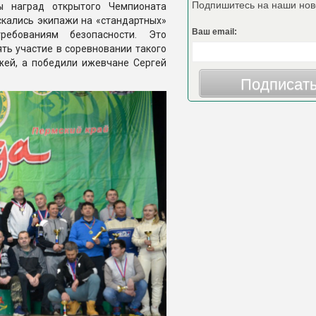
Подпишитесь на наши нов
ы наград открытого Чемпионата
скались экипажи на «стандартных»
Ваш email:
ребованиям безопасности. Это
ь участие в соревновании такого
ажей, а победили ижевчане Сергей
Подписат