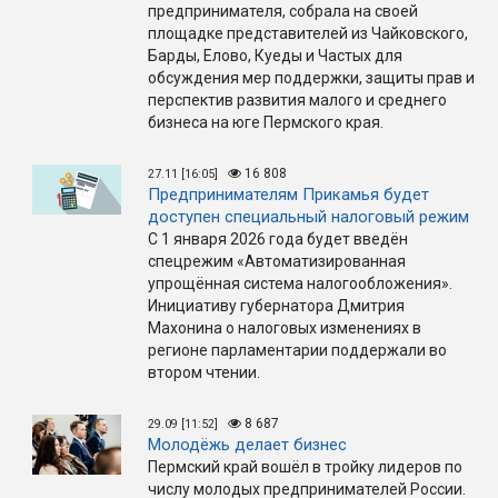
предпринимателя, собрала на своей
площадке представителей из Чайковского,
Барды, Елово, Куеды и Частых для
обсуждения мер поддержки, защиты прав и
перспектив развития малого и среднего
бизнеса на юге Пермского края.
16 808
27.11 [16:05]
Предпринимателям Прикамья будет
доступен специальный налоговый режим
С 1 января 2026 года будет введён
спецрежим «Автоматизированная
упрощённая система налогообложения».
Инициативу губернатора Дмитрия
Махонина о налоговых изменениях в
регионе парламентарии поддержали во
втором чтении.
8 687
29.09 [11:52]
Молодёжь делает бизнес
Пермский край вошёл в тройку лидеров по
числу молодых предпринимателей России.