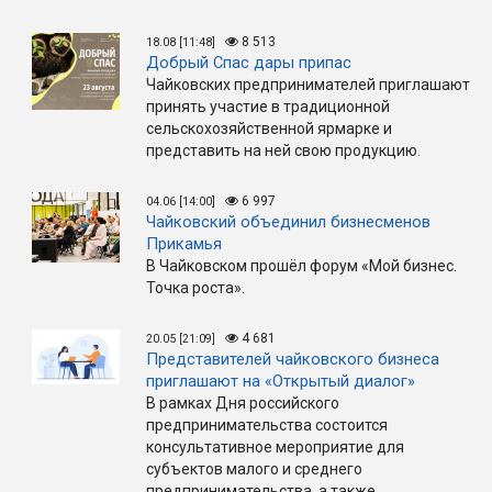
8 513
18.08 [11:48]
Добрый Спас дары припас
Чайковских предпринимателей приглашают
принять участие в традиционной
сельскохозяйственной ярмарке и
представить на ней свою продукцию.
6 997
04.06 [14:00]
Чайковский объединил бизнесменов
Прикамья
В Чайковском прошёл форум «Мой бизнес.
Точка роста».
4 681
20.05 [21:09]
Представителей чайковского бизнеса
приглашают на «Открытый диалог»
В рамках Дня российского
предпринимательства состоится
консультативное мероприятие для
субъектов малого и среднего
предпринимательства, а также