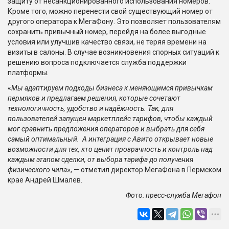
защиту от несанкционированного использования номеров.
Кроме того, можно перенести свой существующий номер от
другого оператора к МегаФону. Это позволяет пользователям
сохранить привычный номер, перейдя на более выгодные
условия или улучшив качество связи, не теряя времени на
визиты в салоны. В случае возникновения спорных ситуаций к
решению вопроса подключается служба поддержки
платформы.
«
Мы адаптируем подходы бизнеса к меняющимся привычкам
пермяков и предлагаем решения, которые сочетают
технологичность, удобство и надёжность. Так, для
пользователей запущен маркетплейс тарифов, чтобы каждый
мог сравнить предложения операторов и выбрать для себя
самый оптимальный. А интеграция с Авито открывает новые
возможности для тех, кто ценит прозрачность и контроль над
каждым этапом сделки, от выбора тарифа до получения
физического чипа
», — отметил директор МегаФона в Пермском
крае Андрей Шмалев.
Фото: пресс-служба Мегафон