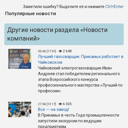
Заметили ошибку? Выделите её и нажмите
Ctrl+Enter
Популярные новости
Другие новости раздела «Новости
компаний»
2 648
05.06 [17:01]
Лучший газосварщик Прикамья работает в
Чайковском
Чайковский электрогазосварщик Иван
Андреев стал победителем регионального
этапа Всероссийского конкурса
профессионального мастерства «Лучший по
профессии».
6 005
27.04 [13:17]
Все — на завод!
В Прикамье в честь Года промышленности
запустили экскурсии по ведущим
предприятиям.