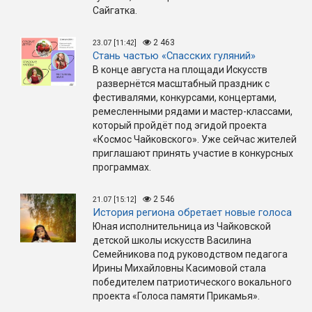
Сайгатка.
2 463
23.07 [11:42]
Стань частью «Спасских гуляний»
В конце августа на площади Искусств
развернётся масштабный праздник с
фестивалями, конкурсами, концертами,
ремесленными рядами и мастер-классами,
который пройдёт под эгидой проекта
«Космос Чайковского». Уже сейчас жителей
приглашают принять участие в конкурсных
программах.
2 546
21.07 [15:12]
История региона обретает новые голоса
Юная исполнительница из Чайковской
детской школы искусств Василина
Семейникова под руководством педагога
Ирины Михайловны Касимовой стала
победителем патриотического вокального
проекта «Голоса памяти Прикамья».