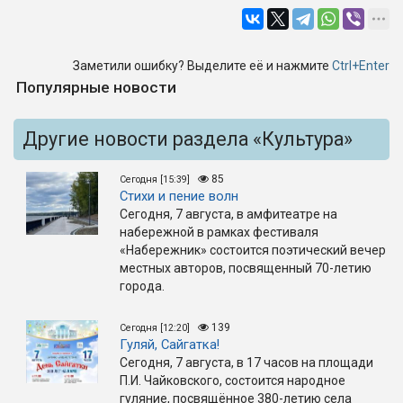
Заметили ошибку? Выделите её и нажмите
Ctrl+Enter
Популярные новости
Другие новости раздела «Культура»
85
Сегодня [15:39]
Стихи и пение волн
Сегодня, 7 августа, в амфитеатре на
набережной в рамках фестиваля
«Набережник» состоится поэтический вечер
местных авторов, посвященный 70-летию
города.
139
Сегодня [12:20]
Гуляй, Сайгатка!
Сегодня, 7 августа, в 17 часов на площади
П.И. Чайковского, состоится народное
гуляние, посвящённое 380-летию села