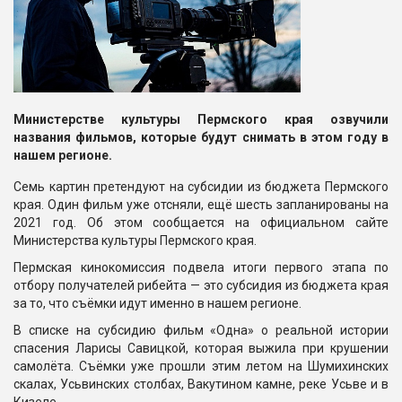
Министерстве культуры Пермского края озвучили
названия фильмов, которые будут снимать в этом году в
нашем регионе.
Семь картин претендуют на субсидии из бюджета Пермского
края. Один фильм уже отсняли, ещё шесть запланированы на
2021 год. Об этом сообщается на официальном сайте
Министерства культуры Пермского края.
Пермская кинокомиссия подвела итоги первого этапа по
отбору получателей рибейта — это субсидия из бюджета края
за то, что съёмки идут именно в нашем регионе.
В списке на субсидию фильм «Одна» о реальной истории
спасения Ларисы Савицкой, которая выжила при крушении
самолёта. Съёмки уже прошли этим летом на Шумихинских
скалах, Усьвинских столбах, Вакутином камне, реке Усьве и в