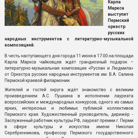
Карла
Маркса
выступит
Пермский
оркестр
русских
народных инструментов с литературно-музыкальной
композицией.
В честь наступающего дня города 11 июня в 17.00 на площади
Карла Маркса чайковцев ждёт грандиозный подарок –
литературно-музыкальная композиция «Руслан и Людмила»
от Оркестра русских народных инструментов им. В.А. Салина
Пермской краевой филармонии.
Жителей и гостей округа ждёт знакомство с великим
произведением А.С. Пушкина в исполнении лауреата
всероссийских и международных конкурсов, одного из самых
ярких, интересных и любимых публикой коллективов
Пермского края. Художественный руководитель, дирижёр -
Заслуженный работник культуры РФ, лауреат премии г. Перми
в сфере культуры и искусства имени Николая
Серебренникова, профессор Пермского государственного