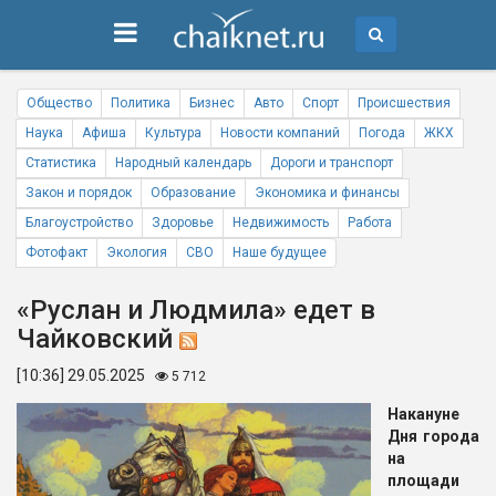
Общество
Политика
Бизнес
Авто
Спорт
Происшествия
Наука
Афиша
Культура
Новости компаний
Погода
ЖКХ
Статистика
Народный календарь
Дороги и транспорт
Закон и порядок
Образование
Экономика и финансы
Благоустройство
Здоровье
Недвижимость
Работа
Фотофакт
Экология
СВО
Наше будущее
«Руслан и Людмила» едет в
Чайковский
[10:36] 29.05.2025
5 712
Накануне
Дня города
на
площади