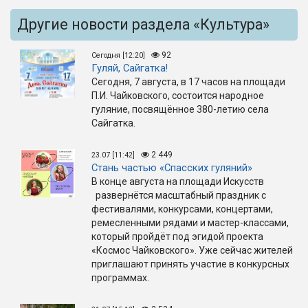
Другие новости раздела «Культура»
92
Сегодня [12:20]
Гуляй, Сайгатка!
Сегодня, 7 августа, в 17 часов на площади
П.И. Чайковского, состоится народное
гуляние, посвящённое 380-летию села
Сайгатка.
2 449
23.07 [11:42]
Стань частью «Спасских гуляний»
В конце августа на площади Искусств
развернётся масштабный праздник с
фестивалями, конкурсами, концертами,
ремесленными рядами и мастер-классами,
который пройдёт под эгидой проекта
«Космос Чайковского». Уже сейчас жителей
приглашают принять участие в конкурсных
программах.