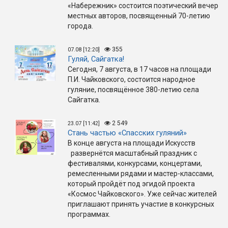
«Набережник» состоится поэтический вечер
местных авторов, посвященный 70-летию
города.
355
07.08 [12:20]
Гуляй, Сайгатка!
Сегодня, 7 августа, в 17 часов на площади
П.И. Чайковского, состоится народное
гуляние, посвящённое 380-летию села
Сайгатка.
2 549
23.07 [11:42]
Стань частью «Спасских гуляний»
В конце августа на площади Искусств
развернётся масштабный праздник с
фестивалями, конкурсами, концертами,
ремесленными рядами и мастер-классами,
который пройдёт под эгидой проекта
«Космос Чайковского». Уже сейчас жителей
приглашают принять участие в конкурсных
программах.