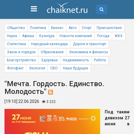
Общество
Политика
Бизнес
Авто
Спорт
Происшествия
Наука
Афиша
Культура
Новости компаний
Погода
ЖКХ
Статистика
Народный календарь
Дороги и транспорт
Закон и порядок
Образование
Экономика и финансы
Благоустройство
Здоровье
Недвижимость
Работа
Фотофакт
Экология
СВО
Наше будущее
"Мечта. Гордость. Единство.
Молодость"
[19:10] 22.06.2026
3 222
Под таким
девизом 27
июня в