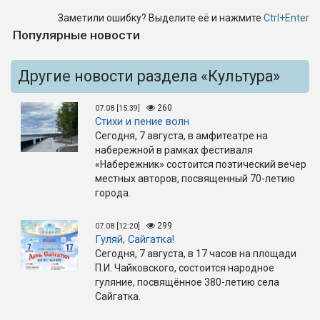
Заметили ошибку? Выделите её и нажмите
Ctrl+Enter
Популярные новости
Другие новости раздела «Культура»
260
07.08 [15:39]
Стихи и пение волн
Сегодня, 7 августа, в амфитеатре на
набережной в рамках фестиваля
«Набережник» состоится поэтический вечер
местных авторов, посвященный 70-летию
города.
299
07.08 [12:20]
Гуляй, Сайгатка!
Сегодня, 7 августа, в 17 часов на площади
П.И. Чайковского, состоится народное
гуляние, посвящённое 380-летию села
Сайгатка.