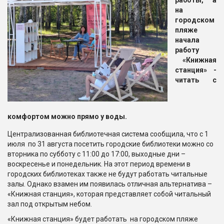
работы,
а
на
городском
пляже
начала
работу
«Книжная
станция» -
читать с
комфортом можно прямо у воды.
Централизованная библиотечная система сообщила, что с 1
июля по 31 августа посетить городские библиотеки можно со
вторника по субботу с 11:00 до 17:00, выходные дни –
воскресенье и понедельник. На этот период времени в
городских библиотеках также не будут работать читальные
залы. Однако взамен им появилась отличная альтернатива –
«Книжная станция», которая представляет собой читальный
зал под открытым небом.
«Книжная станция» будет работать на городском пляже