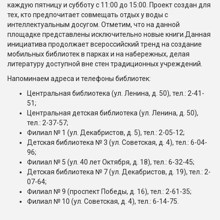
каждую пятницу и субботу с 11:00 до 15:00. Проект создан для
тех, кто предпочитает совмещать отдых у воды с
интеллектуальным досугом. Отметим, что на данной
площадке представлены исключительно новые книги.Данная
инициатива продолжает всероссийский тренд на создание
мобильных библиотек в парках и на набережных, делая
литературу доступной вне стен традиционных учреждений.
Напоминаем адреса и телефоны библиотек:
Центральная библиотека (ул. Ленина, д. 50), тел.: 2-41-
51;
Центральная детская библиотека (ул. Ленина, д. 50),
тел.: 2-37-57;
Филиал № 1 (ул. Декабристов, д. 5), тел.: 2-05-12;
Детская библиотека № 3 (ул. Советская, д. 4), тел.: 6-04-
96;
Филиал № 5 (ул. 40 лет Октября, д. 18), тел.: 6-32-45;
Детская библиотека № 7 (ул. Декабристов, д. 19), тел.: 2-
07-64;
Филиал № 9 (проспект Победы, д. 16), тел.: 2-61-35;
Филиал № 10 (ул. Советская, д. 4), тел.: 6-14-75.