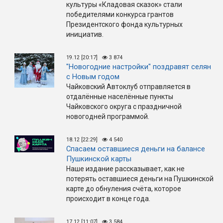
культуры «Кладовая сказок» стали
победителями конкурса грантов
Президентского фонда культурных
инициатив.
19.12 [20:17]
3 874
"Новогодние настройки" поздравят селян
с Новым годом
Чайковский Автоклуб отправляется в
отдалённые населённые пункты
Чайковского округа с праздничной
новогодней программой.
18.12 [22:29]
4 540
Спасаем оставшиеся деньги на балансе
Пушкинской карты
Наше издание рассказывает, как не
потерять оставшиеся деньги на Пушкинской
карте до обнуления счёта, которое
происходит в конце года.
17.12 [11:07]
3 584