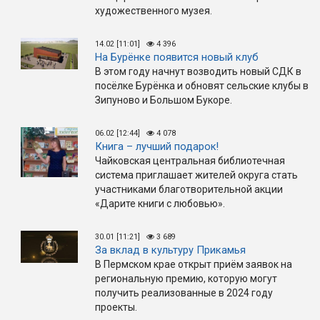
художественного музея.
14.02 [11:01]
4 396
На Бурёнке появится новый клуб
В этом году начнут возводить новый СДК в
посёлке Бурёнка и обновят сельские клубы в
Зипуново и Большом Букоре.
06.02 [12:44]
4 078
Книга – лучший подарок!
Чайковская центральная библиотечная
система приглашает жителей округа стать
участниками благотворительной акции
«Дарите книги с любовью».
30.01 [11:21]
3 689
За вклад в культуру Прикамья
В Пермском крае открыт приём заявок на
региональную премию, которую могут
получить реализованные в 2024 году
проекты.