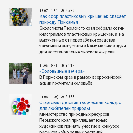
2 539
18.07 [11:34]
Как сбор пластиковых крышечек спасает
природу Прикамья
Экологисты Пермского края собрали сотни
килограммов пластиковых крышечек, а на
вырученные от переработки средства
закупили и выпустили в Каму мальков щуки
для восстановления экосистемы реки.
3 117
11.06 [19:46]
«Соловьиные вечера»
В Пермском крае в рамках всероссийской
акции посчитали соловьёв.
2 388
04.06 [11:03]
Стартовал детский творческий конкурс
для любителей природы
Министерство природных ресурсов
Пермского края приглашает юных
художников принять участие в конкурсе
рисунков «Мир редких растений,