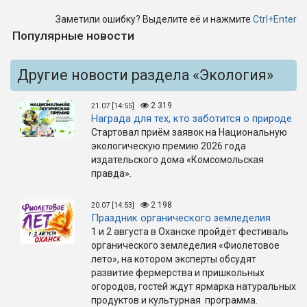
Заметили ошибку? Выделите её и нажмите
Ctrl+Enter
Популярные новости
Другие новости раздела «Экология»
2 319
21.07 [14:55]
Награда для тех, кто заботится о природе
Стартовал приём заявок на Национальную
экологическую премию 2026 года
издательского дома «Комсомольская
правда».
2 198
20.07 [14:53]
Праздник органического земледелия
1 и 2 августа в Оханске пройдёт фестиваль
органического земледелия «Фиолетовое
лето», на котором эксперты обсудят
развитие фермерства и пришкольных
огородов, гостей ждут ярмарка натуральных
продуктов и культурная программа.