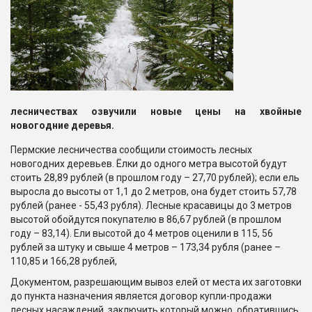
лесничествах озвучили новые цены на хвойные
новогодние деревья.
Пермские лесничества сообщили стоимость лесных
новогодних деревьев. Ёлки до одного метра высотой будут
стоить 28,89 рублей (в прошлом году – 27,70 рублей); если ель
выросла до высоты от 1,1 до 2 метров, она будет стоить 57,78
рублей (ранее - 55,43 рубля). Лесные красавицы до 3 метров
высотой обойдутся покупателю в 86,67 рублей (в прошлом
году – 83,14). Ели высотой до 4 метров оценили в 115, 56
рублей за штуку и свыше 4 метров – 173,34 рубля (ранее –
110,85 и 166,28 рублей
,
Документом, разрешающим вывоз елей от места их заготовки
до пункта назначения является договор купли-продажи
лесных насаждений, заключить который можно, обратившись