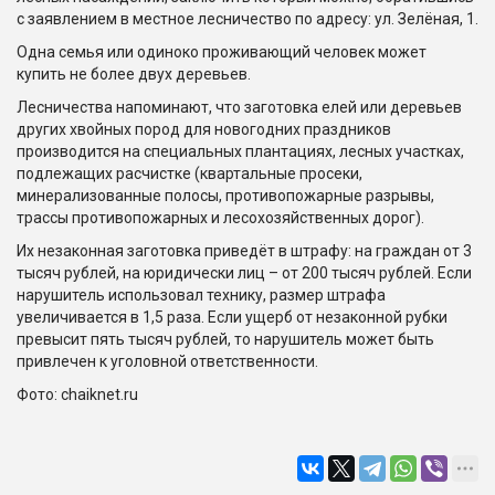
с заявлением в местное лесничество по адресу: ул. Зелёная, 1.
Одна семья или одиноко проживающий человек может
купить не более двух деревьев.
Лесничества напоминают, что заготовка елей или деревьев
других хвойных пород для новогодних праздников
производится на специальных плантациях, лесных участках,
подлежащих расчистке (квартальные просеки,
минерализованные полосы, противопожарные разрывы,
трассы противопожарных и лесохозяйственных дорог).
Их незаконная заготовка приведёт в штрафу: на граждан от 3
тысяч рублей, на юридически лиц – от 200 тысяч рублей. Если
нарушитель использовал технику, размер штрафа
увеличивается в 1,5 раза. Если ущерб от незаконной рубки
превысит пять тысяч рублей, то нарушитель может быть
привлечен к уголовной ответственности.
Фото: chaiknet.ru