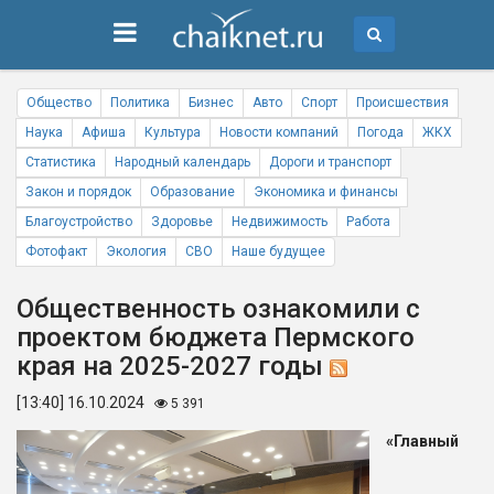
Общество
Политика
Бизнес
Авто
Спорт
Происшествия
Наука
Афиша
Культура
Новости компаний
Погода
ЖКХ
Статистика
Народный календарь
Дороги и транспорт
Закон и порядок
Образование
Экономика и финансы
Благоустройство
Здоровье
Недвижимость
Работа
Фотофакт
Экология
СВО
Наше будущее
Общественность ознакомили с
проектом бюджета Пермского
края на 2025-2027 годы
[13:40] 16.10.2024
5 391
«
Главный