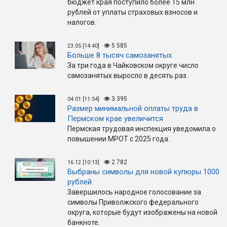
бюджет края поступило более 15 млн
рублей от уплаты страховых взносов и
налогов.
5 585
23.05 [14:40]
Больше 8 тысяч самозанятых
За три года в Чайковском округе число
самозанятых выросло в десять раз.
3 395
04.01 [11:54]
Размер минимальной оплаты труда в
Пермском крае увеличится
Пермская трудовая инспекция уведомила о
повышении МРОТ с 2025 года.
2 782
16.12 [10:13]
Выбраны символы для новой купюры 1000
рублей
Завершилось народное голосование за
символы Приволжского федерального
округа, которые будут изображены на новой
банкноте.