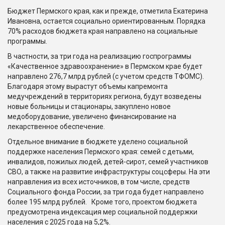
Бюджет Пермского края, как и прежде, отметила Екатерина
Ивановна, остается социально ориентированным. Порядка
70% расходов бюджета края направлено на социальные
программы.
В частности, за три года на реализацию госпрограммы
«Качественное здравоохранение» в Пермском крае будет
направлено 276,7 млрд рублей (с учетом средств ТФОМС).
Благодаря этому вырастут объемы капремонта
медучреждений в территориях региона, будут возведены
новые больницы и стационары, закуплено новое
медоборудование, увеличено финансирование на
лекарственное обеспечение.
Отдельное внимание в бюджете уделено социальной
поддержке населения Пермского края: семей с детьми,
инвалидов, пожилых людей, детей-сирот, семей участников
СВО, а также на развитие инфраструктуры соцсферы. На эти
направления из всех источников, в том числе, средств
Социального фонда России, за три года будет направлено
более 195 млрд рублей. Кроме того, проектом бюджета
предусмотрена индексация мер социальной поддержки
населения с 2025 года на 5,2%.