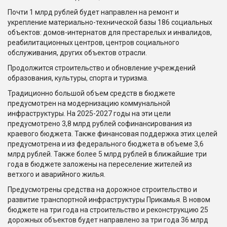
Почти 1 млрд рублей будет направлен на ремонт и
укрепление материально-технической базы 186 социальных
объектов: домов-интернатов для престарелых и инвалидов,
реабилитационных центров, центров социального
обслуживания, других объектов отрасли.
Продолжится строительство и обновление учреждений
образования, культуры, спорта и туризма.
Традиционно большой объем средств в бюджете
предусмотрен на модернизацию коммунальной
инфраструктуры. На 2025-2027 годы на эти цели
предусмотрено 3,8 млрд рублей софинансирования из
краевого бюджета. Также финансовая поддержка этих целей
предусмотрена и из федерального бюджета в объеме 3,6
млрд рублей. Также более 5 млрд рублей в ближайшие три
года в бюджете заложены на переселение жителей из
ветхого и аварийного жилья.
Предусмотрены средства на дорожное строительство и
развитие транспортной инфраструктуры Прикамья. В новом
бюджете на три года на строительство и реконструкцию 25
дорожных объектов будет направлено за три года 36 млрд