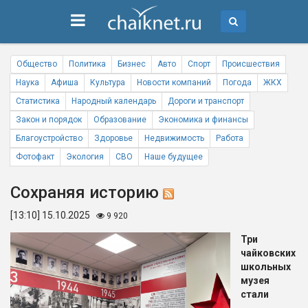
Общество
Политика
Бизнес
Авто
Спорт
Происшествия
Наука
Афиша
Культура
Новости компаний
Погода
ЖКХ
Статистика
Народный календарь
Дороги и транспорт
Закон и порядок
Образование
Экономика и финансы
Благоустройство
Здоровье
Недвижимость
Работа
Фотофакт
Экология
СВО
Наше будущее
Сохраняя историю
[13:10] 15.10.2025
9 920
Три
чайковских
школьных
музея
стали