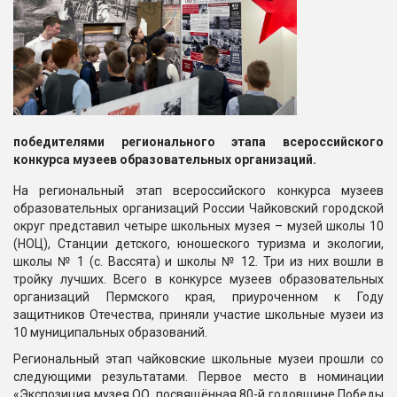
победителями регионального этапа всероссийского
конкурса музеев образовательных организаций.
На региональный этап всероссийского конкурса музеев
образовательных организаций России Чайковский городской
округ представил четыре школьных музея – музей школы 10
(НОЦ), Станции детского, юношеского туризма и экологии,
школы № 1 (с. Вассята) и школы № 12. Три из них вошли в
тройку лучших. Всего в конкурсе музеев образовательных
организаций Пермского края, приуроченном к Году
защитников Отечества, приняли участие школьные музеи из
10 муниципальных образований.
Региональный этап чайковские школьные музеи прошли со
следующими результатами. Первое место в номинации
«Экспозиция музея ОО, посвящённая 80-й годовщине Победы