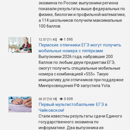
экзамена по России: выпускники региона
показали результаты выше федеральных по
физике, биологии и профильной математике,
а 114 школьников получили максимальные
100 баллов.
1 595
12.07 [11:45]
Пермские отличники ЕГЭ могут получить
мобильные номера с пятёрками
Выпускники 2026 года, набравшие 200
баллов по любым двум предметам ЕГЭ,
смогут получить специальные мобильные
номера с комбинацией «555». Такую
инициативу для отличников при поддержке
Минпросвещения РФ запустила Yota.
3 039
03.07 [10:18]
Первый мультистобалльник ЕГЭ в
Чайковском!
Стали известны результаты сдачи Единого
государственного экзамена по
информатике. Два выпускника из