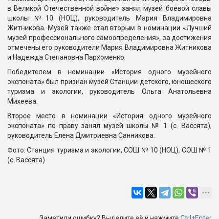
в Великой Отечественной войне» занял музей боевой славы
школы №10 (НОЦ), руководитель Мария Владимировна
Житникова. Музей также стал вторым в номинации «Лучший
музей профессионального самоопределения», за достижения
отмечены его руководители Мария Владимировна Житникова
и Надежда Степановна Пархоменко.
Победителем в номинации «История одного музейного
экспоната» был признан музей Станции детского, юношеского
туризма и экологии, руководитель Ольга Анатольевна
Михеева.
Второе место в номинации «История одного музейного
экспоната» по праву занял музей школы № 1 (с. Вассята),
руководитель Елена Дмитриевна Санникова.
Фото: Станция туризма и экологии, СОШ № 10 (НОЦ), СОШ № 1
(с. Вассята)
Заметили ошибку? Выделите её и нажмите
Ctrl+Enter