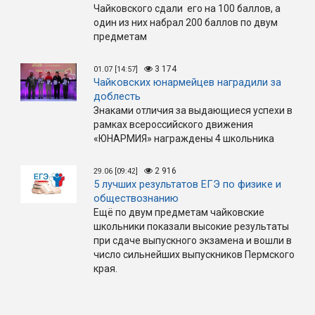
Чайковского сдали его на 100 баллов, а
один из них набрал 200 баллов по двум
предметам
3 174
01.07 [14:57]
Чайковских юнармейцев наградили за
доблесть
Знаками отличия за выдающиеся успехи в
рамках всероссийского движения
«ЮНАРМИЯ» награждены 4 школьника
2 916
29.06 [09:42]
5 лучших результатов ЕГЭ по физике и
обществознанию
Ещё по двум предметам чайковские
школьники показали высокие результаты
при сдаче выпускного экзамена и вошли в
число сильнейших выпускников Пермского
края.