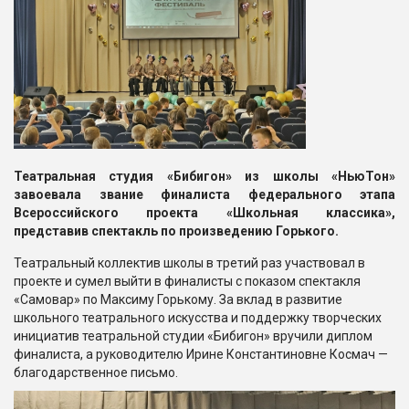
Театральная студия «Бибигон» из школы «НьюТон»
завоевала звание финалиста федерального этапа
Всероссийского проекта «Школьная классика»,
представив спектакль по произведению Горького.
Театральный коллектив школы в третий раз участвовал в
проекте и сумел выйти в финалисты с показом спектакля
«Самовар» по Максиму Горькому. За вклад в развитие
школьного театрального искусства и поддержку творческих
инициатив театральной студии «Бибигон» вручили диплом
финалиста, а руководителю Ирине Константиновне Космач —
благодарственное письмо.