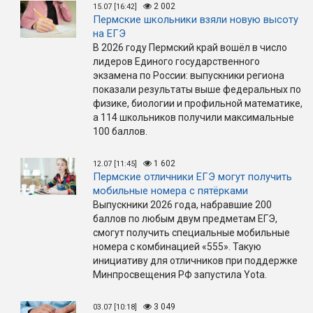
2 002
15.07 [16:42]
Пермские школьники взяли новую высоту
на ЕГЭ
В 2026 году Пермский край вошёл в число
лидеров Единого государственного
экзамена по России: выпускники региона
показали результаты выше федеральных по
физике, биологии и профильной математике,
а 114 школьников получили максимальные
100 баллов.
1 602
12.07 [11:45]
Пермские отличники ЕГЭ могут получить
мобильные номера с пятёрками
Выпускники 2026 года, набравшие 200
баллов по любым двум предметам ЕГЭ,
смогут получить специальные мобильные
номера с комбинацией «555». Такую
инициативу для отличников при поддержке
Минпросвещения РФ запустила Yota.
3 049
03.07 [10:18]