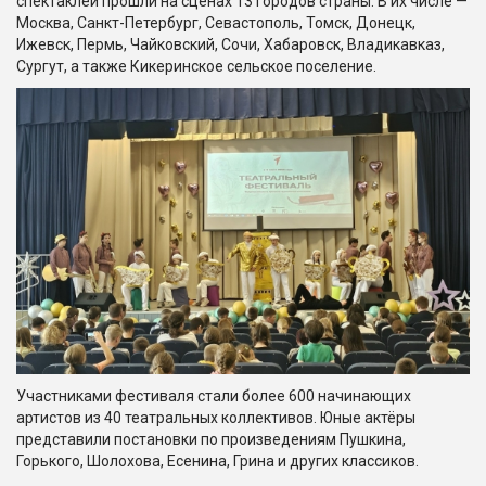
спектаклей прошли на сценах 13 городов страны. В их числе —
Москва, Санкт-Петербург, Севастополь, Томск, Донецк,
Ижевск, Пермь, Чайковский, Сочи, Хабаровск, Владикавказ,
Сургут, а также Кикеринское сельское поселение.
Участниками фестиваля стали более 600 начинающих
артистов из 40 театральных коллективов. Юные актёры
представили постановки по произведениям Пушкина,
Горького, Шолохова, Есенина, Грина и других классиков.