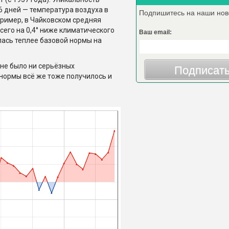
6 дней — температура воздуха в
Подпишитесь на наши нов
ример, в Чайковском средняя
всего на 0,4° ниже климатического
Ваш email:
лась теплее базовой нормы на
 не было ни серьёзных
Подписат
 нормы всё же тоже получилось и