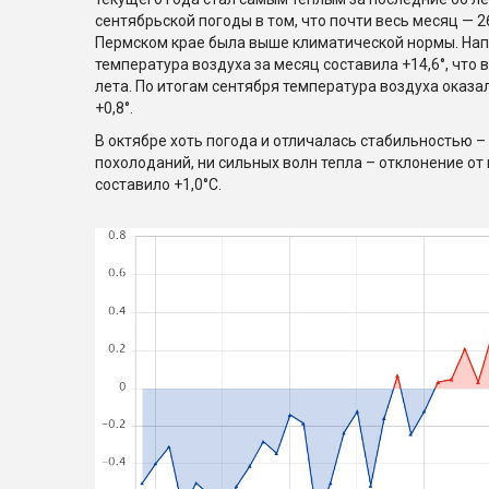
сентябрьской погоды в том, что почти весь месяц — 2
Пермском крае была выше климатической нормы. Нап
температура воздуха за месяц составила +14,6°, что 
лета. По итогам сентября температура воздуха оказа
+0,8°.
В октябре хоть погода и отличалась стабильностью –
похолоданий, ни сильных волн тепла – отклонение от
составило +1,0°С.