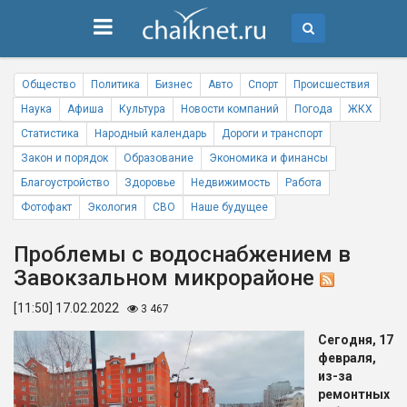
Общество
Политика
Бизнес
Авто
Спорт
Происшествия
Наука
Афиша
Культура
Новости компаний
Погода
ЖКХ
Статистика
Народный календарь
Дороги и транспорт
Закон и порядок
Образование
Экономика и финансы
Благоустройство
Здоровье
Недвижимость
Работа
Фотофакт
Экология
СВО
Наше будущее
Проблемы с водоснабжением в
Завокзальном микрорайоне
[11:50] 17.02.2022
3 467
Сегодня, 17
февраля,
из-за
ремонтных