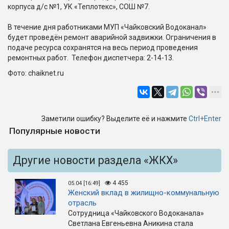
корпуса д/с №1, УК «Теплотекс», СОШ №7.
В течение дня работниками МУП «Чайковский Водоканал»
будет проведён ремонт аварийной задвижки. Ограничения в
подаче ресурса сохранятся на весь период проведения
ремонтных работ. Телефон диспетчера: 2-14-13.
Фото: chaiknet.ru
Заметили ошибку? Выделите её и нажмите
Ctrl+Enter
Популярные новости
Другие новости раздела «ЖКХ»
4 455
05.04 [16:49]
Женский вклад в жилищно-коммунальную
отрасль
Сотрудница «Чайковского Водоканала»
Светлана Евгеньевна Аникина стала