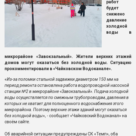
работ
будет
снижено
давление
холодной
воды в
микрорайоне «Завокзальный». Жители верхних этажей
домов могут оказаться без холодной воды. Ситуацию
прокомментировали в «Чайковском Водоканале».
«
Из-за поломки стальной задвижки диаметром 150 мм на
период ремонта остановлена работа водопроводной насосной
станции №2 в микрорайоне «Завокзальный». Подача холодной
воды осуществляется по смежным трубопроводам, давления в
которых не хватает для полноценного водоснабжения этого
микрорайона. Поэтому верхние этажи зданий могут оказаться
без холодной воды
», - сообщает «Чайковский Водоканал» на
своём сайте.
Об аварийной ситуации предупреждены СК «Темп», оба