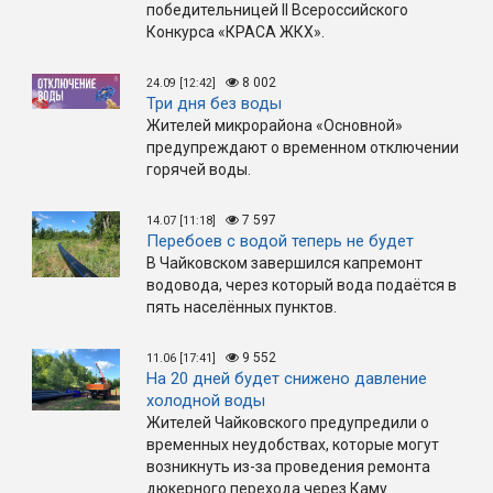
победительницей II Всероссийского
Конкурса «КРАСА ЖКХ».
8 002
24.09 [12:42]
Три дня без воды
Жителей микрорайона «Основной»
предупреждают о временном отключении
горячей воды.
7 597
14.07 [11:18]
Перебоев с водой теперь не будет
В Чайковском завершился капремонт
водовода, через который вода подаётся в
пять населённых пунктов.
9 552
11.06 [17:41]
На 20 дней будет снижено давление
холодной воды
Жителей Чайковского предупредили о
временных неудобствах, которые могут
возникнуть из-за проведения ремонта
дюкерного перехода через Каму.