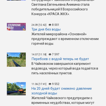
Светлана Евгеньевна Аникина стала
победительницей II Всероссийского
Конкурса «КРАСА ЖКХ».
8 001
24.09 [12:42]
Три дня без воды
Жителей микрорайона «Основной»
предупреждают о временном отключении
горячей воды.
7 597
14.07 [11:18]
Перебоев с водой теперь не будет
В Чайковском завершился капремонт
водовода, через который вода подаётся в
пять населённых пунктов.
9 552
11.06 [17:41]
На 20 дней будет снижено давление
холодной воды
Жителей Чайковского предупредили о
временных неудобствах, которые могут