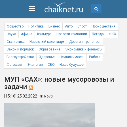
Общество
Политика
Бизнес
Авто
Спорт
Происшествия
Наука
Афиша
Культура
Новости компаний
Погода
ЖКХ
Статистика
Народный календарь
Дороги и транспорт
Закон и порядок
Образование
Экономика и финансы
Благоустройство
Здоровье
Недвижимость
Работа
Фотофакт
Экология
СВО
Наше будущее
МУП «САХ»: новые мусоровозы и
задачи
[15:16] 25.02.2022
6 670