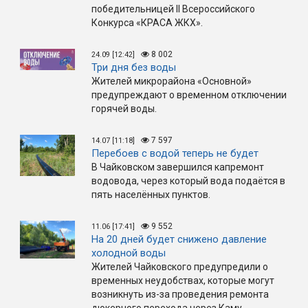
победительницей II Всероссийского
Конкурса «КРАСА ЖКХ».
8 002
24.09 [12:42]
Три дня без воды
Жителей микрорайона «Основной»
предупреждают о временном отключении
горячей воды.
7 597
14.07 [11:18]
Перебоев с водой теперь не будет
В Чайковском завершился капремонт
водовода, через который вода подаётся в
пять населённых пунктов.
9 552
11.06 [17:41]
На 20 дней будет снижено давление
холодной воды
Жителей Чайковского предупредили о
временных неудобствах, которые могут
возникнуть из-за проведения ремонта
дюкерного перехода через Каму.