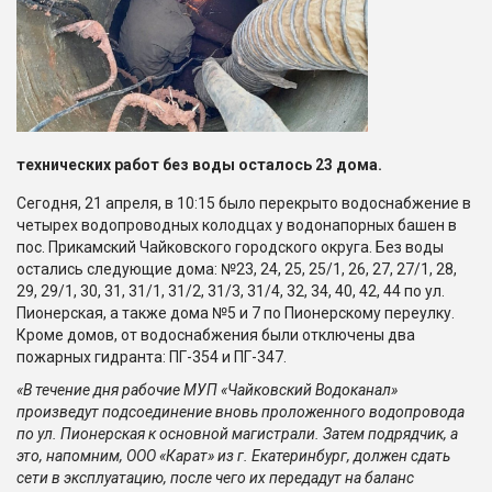
технических работ без воды осталось 23 дома.
Сегодня, 21 апреля, в 10:15 было перекрыто водоснабжение в
четырех водопроводных колодцах у водонапорных башен в
пос. Прикамский Чайковского городского округа. Без воды
остались следующие дома: №23, 24, 25, 25/1, 26, 27, 27/1, 28,
29, 29/1, 30, 31, 31/1, 31/2, 31/3, 31/4, 32, 34, 40, 42, 44 по ул.
Пионерская, а также дома №5 и 7 по Пионерскому переулку.
Кроме домов, от водоснабжения были отключены два
пожарных гидранта: ПГ-354 и ПГ-347.
«В течение дня рабочие МУП «Чайковский Водоканал»
произведут подсоединение вновь проложенного водопровода
по ул. Пионерская к основной магистрали. Затем подрядчик, а
это, напомним, ООО «Карат» из г. Екатеринбург, должен сдать
сети в эксплуатацию, после чего их передадут на баланс