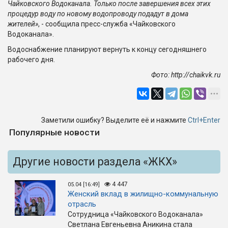
Чайковского Водоканала. Только после завершения всех этих
процедур воду по новому водопроводу подадут в дома
жителей»
, - сообщила пресс-служба «Чайковского
Водоканала».
Водоснабжение планируют вернуть к концу сегодняшнего
рабочего дня.
Фото: http://chaikvk.ru
Заметили ошибку? Выделите её и нажмите
Ctrl+Enter
Популярные новости
Другие новости раздела «ЖКХ»
4 447
05.04 [16:49]
Женский вклад в жилищно-коммунальную
отрасль
Сотрудница «Чайковского Водоканала»
Светлана Евгеньевна Аникина стала