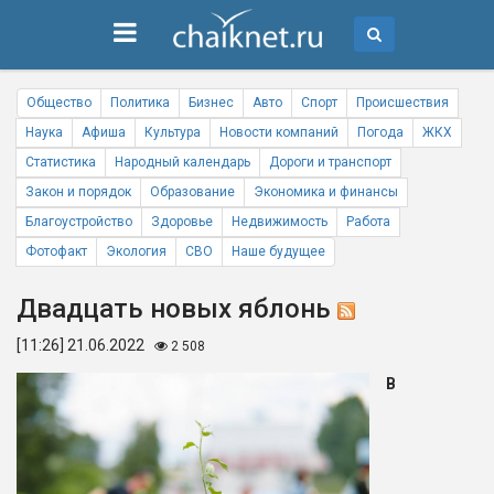
Общество
Политика
Бизнес
Авто
Спорт
Происшествия
Наука
Афиша
Культура
Новости компаний
Погода
ЖКХ
Статистика
Народный календарь
Дороги и транспорт
Закон и порядок
Образование
Экономика и финансы
Благоустройство
Здоровье
Недвижимость
Работа
Фотофакт
Экология
СВО
Наше будущее
Двадцать новых яблонь
[11:26] 21.06.2022
2 508
В