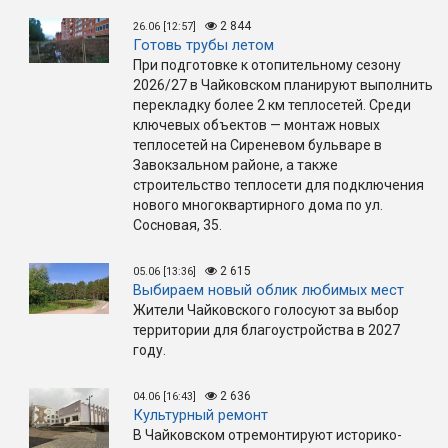
2 844
26.06 [12:57]
Готовь трубы летом
При подготовке к отопительному сезону
2026/27 в Чайковском планируют выполнить
перекладку более 2 км теплосетей. Среди
ключевых объектов — монтаж новых
теплосетей на Сиреневом бульваре в
Завокзальном районе, а также
строительство теплосети для подключения
нового многоквартирного дома по ул.
Сосновая, 35.
2 615
05.06 [13:36]
Выбираем новый облик любимых мест
Жители Чайковского голосуют за выбор
территории для благоустройства в 2027
году.
2 636
04.06 [16:43]
Культурный ремонт
В Чайковском отремонтируют историко-