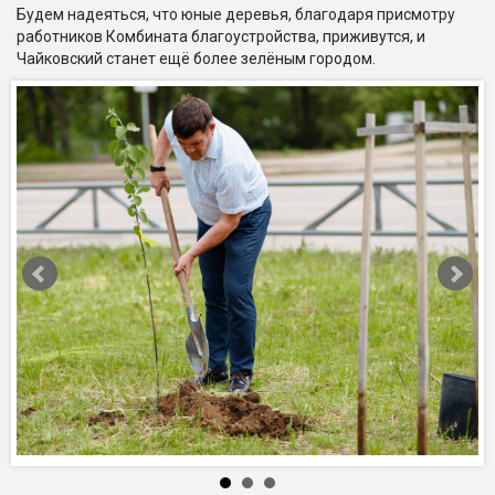
Будем надеяться, что юные деревья, благодаря присмотру
работников Комбината благоустройства, приживутся, и
Чайковский станет ещё более зелёным городом.