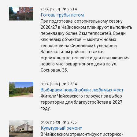
2 914
26.06 [12:57]
Готовь трубы летом
При подготовке к отопительному сезону
2026/27 в Чайковском планируют выполнить
перекладку более 2 км теплосетей. Среди
ключевых объектов — монтаж новых
теплосетей на Сиреневом бульваре в
Завокзальном районе, а также
строительство теплосети для подключения
нового многоквартирного дома по ул.
Сосновая, 35.
2 684
05.06 [13:36]
Выбираем новый облик любимых мест
Жители Чайковского голосуют за выбор
территории для благоустройства в 2027
году.
2 705
04.06 [16:43]
Культурный ремонт
В Чайковском отремонтируют историко-