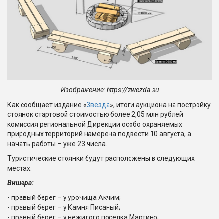
Изображение: https://zwezda.su
Как сообщает издание «
Звезда
», итоги аукциона на постройку
стоянок стартовой стоимостью более 2,05 млн рублей
комиссия региональной Дирекции особо охраняемых
природных территорий намерена подвести 10 августа, а
начать работы – уже 23 числа.
Туристические стоянки будут расположены в следующих
местах:
Вишера:
- правый берег – у урочища Акчим;
- правый берег – у Камня Писаный;
- правый берег – у нежилого поселка Мартино;