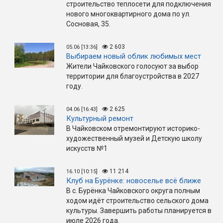
строительство теплосети для подключения
нового многоквартирного дома по ул.
Сосновая, 35.
2 603
05.06 [13:36]
Выбираем новый облик любимых мест
Жители Чайковского голосуют за выбор
территории для благоустройства в 2027
году.
2 625
04.06 [16:43]
Культурный ремонт
В Чайковском отремонтируют историко-
художественный музей и Детскую школу
искусств №1
11 214
16.10 [10:15]
Клуб на Бурёнке: новоселье всё ближе
В с. Бурёнка Чайковского округа полным
ходом идёт строительство сельского дома
культуры. Завершить работы планируется в
июле 2026 года.