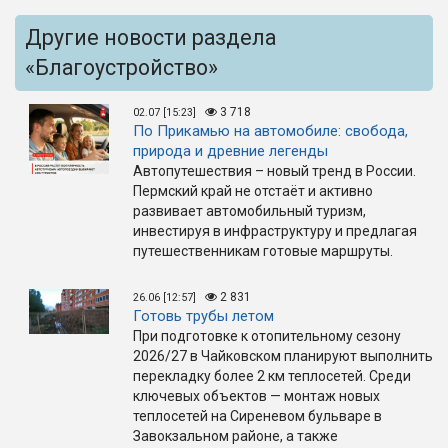
Другие новости раздела
«Благоустройство»
3 718
02.07 [15:23]
По Прикамью на автомобиле: свобода,
природа и древние легенды
Автопутешествия – новый тренд в России.
Пермский край не отстаёт и активно
развивает автомобильный туризм,
инвестируя в инфраструктуру и предлагая
путешественникам готовые маршруты.
2 831
26.06 [12:57]
Готовь трубы летом
При подготовке к отопительному сезону
2026/27 в Чайковском планируют выполнить
перекладку более 2 км теплосетей. Среди
ключевых объектов — монтаж новых
теплосетей на Сиреневом бульваре в
Завокзальном районе, а также