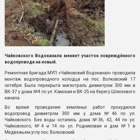
Чайковского Водоканала меняет участок повреждённого
водопровода на новый.
Ремонтная бригада МУП «Чайковский Водоканал» проводила
монтаж водопроводного колодца на пос. Волковский 17
октября. Была перекрыта магистраль диаметром 300 мм в
ВК-37 у дома №4 по ул. Камская и ВК-25 на берегу Шлюзового
канала.
Во время проведения земляных работ прохудился
водопровод диаметром 300 мм у дома №46 по ул.
Чайковского. Без воды остались дома №36, 42, 44 по ул.
Чайковского, №4 и 14 по ул. Родниковая и дом №1 в
Медвежьем углу пос. Волковский.