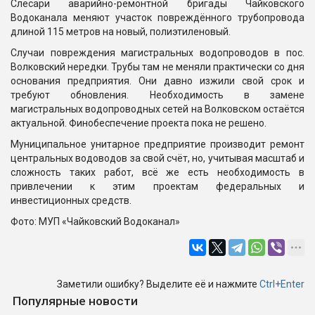
Слесари аварийно-ремонтной бригады Чайковского
Водоканала меняют участок повреждённого трубопровода
длиной 115 метров на новый, полиэтиленовый.
Случаи повреждения магистральных водопроводов в пос.
Волковский нередки. Трубы там не меняли практически со дня
основания предприятия. Они давно изжили свой срок и
требуют обновления. Необходимость в замене
магистральных водопроводных сетей на Волковском остаётся
актуальной. Финобеспечение проекта пока не решено.
Муниципальное унитарное предприятие производит ремонт
центральных водоводов за свой счёт, но, учитывая масштаб и
сложность таких работ, всё же есть необходимость в
привлечении к этим проектам федеральных и
инвестиционных средств.
Фото: МУП «Чайковский Водоканал»
Заметили ошибку? Выделите её и нажмите
Ctrl+Enter
Популярные новости