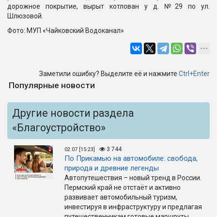
дорожное покрытие, вырыт котлован у д. №29 по ул.
Шлюзовой.
Фото: МУП «Чайковский Водоканал»
Заметили ошибку? Выделите её и нажмите
Ctrl+Enter
Популярные новости
Другие новости раздела
«Благоустройство»
3 744
02.07 [15:23]
По Прикамью на автомобиле: свобода,
природа и древние легенды
Автопутешествия – новый тренд в России.
Пермский край не отстаёт и активно
развивает автомобильный туризм,
инвестируя в инфраструктуру и предлагая
путешественникам готовые маршруты.