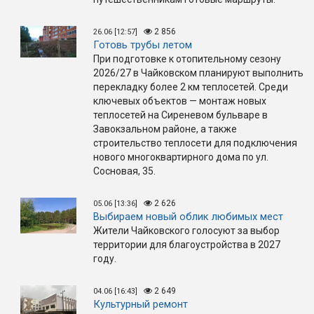
2 856
26.06 [12:57]
Готовь трубы летом
При подготовке к отопительному сезону
2026/27 в Чайковском планируют выполнить
перекладку более 2 км теплосетей. Среди
ключевых объектов — монтаж новых
теплосетей на Сиреневом бульваре в
Завокзальном районе, а также
строительство теплосети для подключения
нового многоквартирного дома по ул.
Сосновая, 35.
2 626
05.06 [13:36]
Выбираем новый облик любимых мест
Жители Чайковского голосуют за выбор
территории для благоустройства в 2027
году.
2 649
04.06 [16:43]
Культурный ремонт