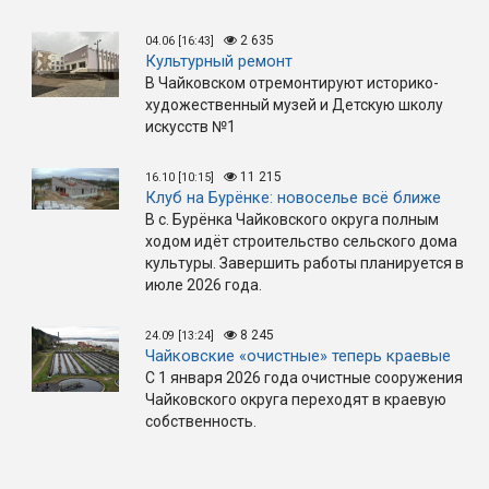
2 635
04.06 [16:43]
Культурный ремонт
В Чайковском отремонтируют историко-
художественный музей и Детскую школу
искусств №1
11 215
16.10 [10:15]
Клуб на Бурёнке: новоселье всё ближе
В с. Бурёнка Чайковского округа полным
ходом идёт строительство сельского дома
культуры. Завершить работы планируется в
июле 2026 года.
8 245
24.09 [13:24]
Чайковские «очистные» теперь краевые
С 1 января 2026 года очистные сооружения
Чайковского округа переходят в краевую
собственность.