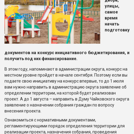
двора,
улицы,
самое
время
начать
подготовку
документов на конкурс инициативного бюджетирования, и
получить под них финансирование.
В этом году, напоминают в администрации округа, конкурс на
местном уровне пройдет в начале сентября. Поэтому если вы
подаете свою инициативу на конкурс впервые, то до 1 июля
вам нужно направить в администрацию округа заявление об
определении территории, на которой будет реализован
проект. А до 1 августа – направить в Думу Чайковского округа
заявление о назначении собрания граждан по вопросу
внесения проекта.
Ознакомиться с нормативными документами,
регламентирующими порядок определения территории для
реализации проекта, назначения собрания, проведения