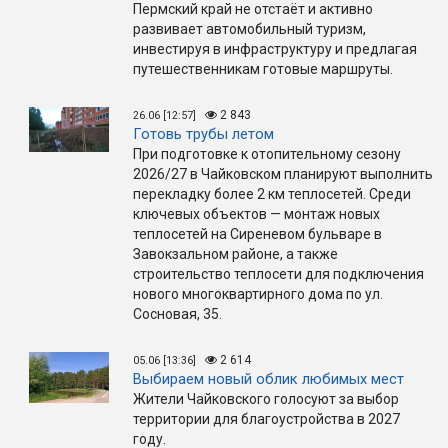
Пермский край не отстаёт и активно
развивает автомобильный туризм,
инвестируя в инфраструктуру и предлагая
путешественникам готовые маршруты.
2 843
26.06 [12:57]
Готовь трубы летом
При подготовке к отопительному сезону
2026/27 в Чайковском планируют выполнить
перекладку более 2 км теплосетей. Среди
ключевых объектов — монтаж новых
теплосетей на Сиреневом бульваре в
Завокзальном районе, а также
строительство теплосети для подключения
нового многоквартирного дома по ул.
Сосновая, 35.
2 614
05.06 [13:36]
Выбираем новый облик любимых мест
Жители Чайковского голосуют за выбор
территории для благоустройства в 2027
году.