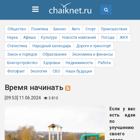
Общество
Политика
Бизнес
Авто
Спорт
Происшествия
Наука
Афиша
Культура
Новости компаний
Погода
ЖКХ
Статистика
Народный календарь
Дороги и транспорт
Закон и порядок
Образование
Экономика и финансы
Благоустройство
Здоровье
Недвижимость
Работа
Фотофакт
Экология
СВО
Наше будущее
Время начинать
[09:53] 11.06.2024
3 810
Если у вас
есть идеи
по
улучшению
своего