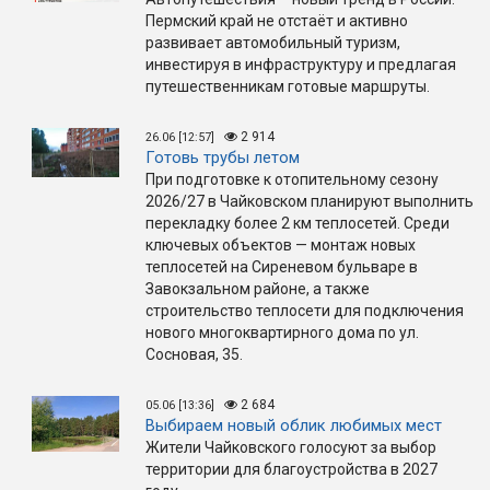
Пермский край не отстаёт и активно
развивает автомобильный туризм,
инвестируя в инфраструктуру и предлагая
путешественникам готовые маршруты.
2 914
26.06 [12:57]
Готовь трубы летом
При подготовке к отопительному сезону
2026/27 в Чайковском планируют выполнить
перекладку более 2 км теплосетей. Среди
ключевых объектов — монтаж новых
теплосетей на Сиреневом бульваре в
Завокзальном районе, а также
строительство теплосети для подключения
нового многоквартирного дома по ул.
Сосновая, 35.
2 684
05.06 [13:36]
Выбираем новый облик любимых мест
Жители Чайковского голосуют за выбор
территории для благоустройства в 2027