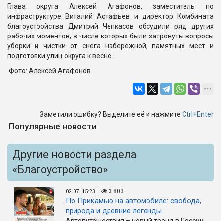
Глава округа Алексей Агафонов, заместитель по
инфраструктуре Виталий Астафьев и директор Комбината
благоустройства Дмитрий Чепкасов обсудили ряд других
рабочих моментов, в числе которых были затронуты вопросы
уборки и чистки от снега набережной, памятных мест и
подготовки улиц округа к весне.
Фото: Алексей Агафонов
Заметили ошибку? Выделите её и нажмите
Ctrl+Enter
Популярные новости
Другие новости раздела
«Благоустройство»
3 803
02.07 [15:23]
По Прикамью на автомобиле: свобода,
природа и древние легенды
Автопутешествия – новый тренд в России.