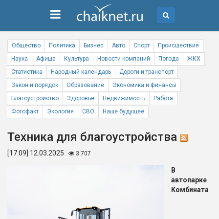
Общество
Политика
Бизнес
Авто
Спорт
Происшествия
Наука
Афиша
Культура
Новости компаний
Погода
ЖКХ
Статистика
Народный календарь
Дороги и транспорт
Закон и порядок
Образование
Экономика и финансы
Благоустройство
Здоровье
Недвижимость
Работа
Фотофакт
Экология
СВО
Наше будущее
Техника для благоустройства
[17:09] 12.03.2025
3 707
В
автопарке
Комбината