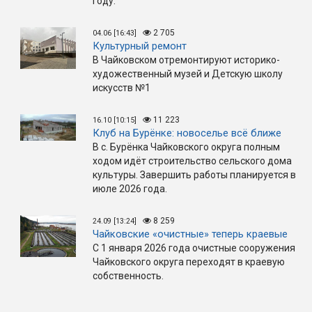
году.
2 705
04.06 [16:43]
Культурный ремонт
В Чайковском отремонтируют историко-
художественный музей и Детскую школу
искусств №1
11 223
16.10 [10:15]
Клуб на Бурёнке: новоселье всё ближе
В с. Бурёнка Чайковского округа полным
ходом идёт строительство сельского дома
культуры. Завершить работы планируется в
июле 2026 года.
8 259
24.09 [13:24]
Чайковские «очистные» теперь краевые
С 1 января 2026 года очистные сооружения
Чайковского округа переходят в краевую
собственность.