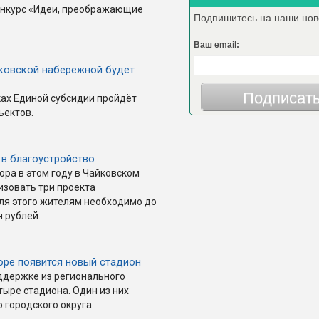
онкурс «Идеи, преображающие
Подпишитесь на наши нов
Ваш email:
йковской набережной будет
Подписат
ках Единой субсидии пройдёт
ъектов.
в благоустройство
ора в этом году в Чайковском
изовать три проекта
я этого жителям необходимо до
ч рублей.
оре появится новый стадион
оддержке из регионального
ыре стадиона. Один из них
 городского округа.