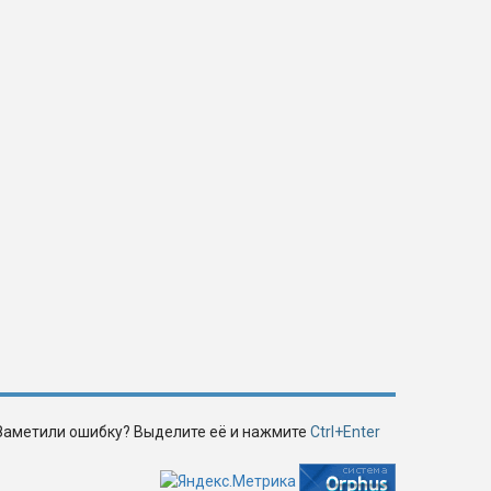
Заметили ошибку? Выделите её и нажмите
Ctrl+Enter