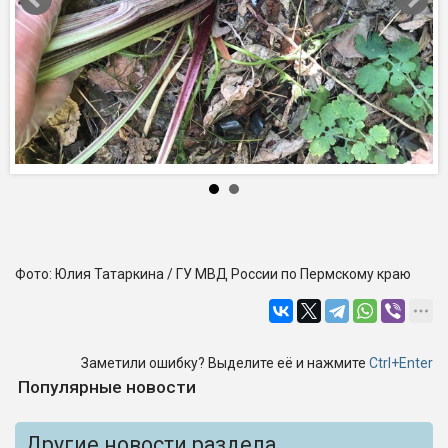
Фото: Юлия Татаркина / ГУ МВД России по Пермскому краю
Заметили ошибку? Выделите её и нажмите
Ctrl+Enter
Популярные новости
Другие новости раздела