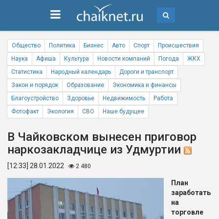
Общество
Политика
Бизнес
Авто
Спорт
Происшествия
Наука
Афиша
Культура
Новости компаний
Погода
ЖКХ
Статистика
Народный календарь
Дороги и транспорт
Закон и порядок
Образование
Экономика и финансы
Благоустройство
Здоровье
Недвижимость
Работа
Фотофакт
Экология
СВО
Наше будущее
В Чайковском вынесен приговор
наркозакладчице из Удмуртии
[12:33] 28.01.2022
2 480
План
заработать
на
торговле