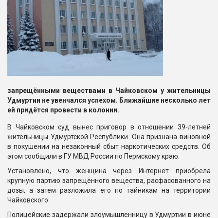
запрещёнными веществами в Чайковском у жительницы
Удмуртии не увенчался успехом. Ближайшие несколько лет
ей придётся провести в колонии.
В Чайковском суд вынес приговор в отношении 39-летней
жительницы Удмуртской Республики. Она признана виновной
в покушении на незаконный сбыт наркотических средств. Об
этом сообщили в ГУ МВД России по Пермскому краю.
Установлено, что женщина через Интернет приобрела
крупную партию запрещённого вещества, расфасованного на
дозы, а затем разложила его по тайникам на территории
Чайковского.
Полицейские задержали злоумышленницу в Удмуртии в июне