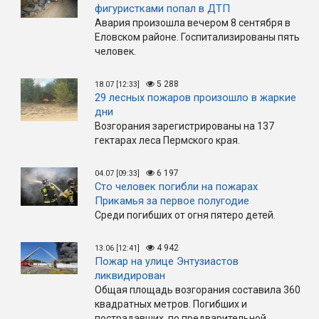
фигуристками попал в ДТП
Авария произошла вечером 8 сентября в
Еловском районе. Госпитализированы пять
человек.
5 288
18.07 [12:33]
29 лесных пожаров произошло в жаркие
дни
Возгорания зарегистрированы на 137
гектарах леса Пермского края.
6 197
04.07 [09:33]
Сто человек погибли на пожарах
Прикамья за первое полугодие
Среди погибших от огня пятеро детей.
4 942
13.06 [12:41]
Пожар на улице Энтузиастов
ликвидирован
Общая площадь возгорания составила 360
квадратных метров. Погибших и
пострадавших, по предварительной