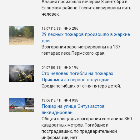
Авария произошла вечером 8 сентября в
Еловском районе. Госпитализированы пять
человек.
5 286
18.07 [12:33]
29 лесных пожаров произошло в жаркие
дни
Возгорания зарегистрированы на 137
гектарах леса Пермского края.
6 196
04.07 [09:33]
Сто человек погибли на пожарах
Прикамья за первое полугодие
Среди погибших от огня пятеро детей.
4 938
13.06 [12:41]
Пожар на улице Энтузиастов
ликвидирован
Общая площадь возгорания составила 360
квадратных метров. Погибших и
пострадавших, по предварительной
информации, нет.