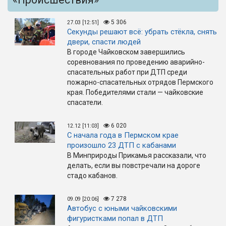
5 306
27.03 [12:51]
Секунды решают всё: убрать стёкла, снять
двери, спасти людей
В городе Чайковском завершились
соревнования по проведению аварийно-
спасательных работ при ДТП среди
пожарно-спасательных отрядов Пермского
края. Победителями стали — чайковские
спасатели.
6 020
12.12 [11:03]
С начала года в Пермском крае
произошло 23 ДТП с кабанами
В Минприроды Прикамья рассказали, что
делать, если вы повстречали на дороге
стадо кабанов.
7 278
09.09 [20:06]
Автобус с юными чайковскими
фигуристками попал в ДТП