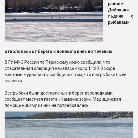
районе
Добрянки
льдина с
рыбаками
откололась от берега и поплыла вниз по течению.
В ГУ МЧС России по Пермскому краю сообщили, что
спасательная операция началась около 11:20. Вскоре
местные журналисты сообщили о том, что все рыбаки были
спасены.
Все рыбаки были доставлены на берег аэролодками,
сообщает местная газета «Камские зори». Медицинская
помощь никому из них не потребовалась.