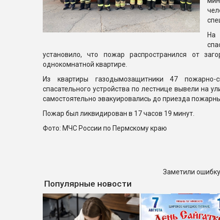
мин
чел
спе
На
сп
установило, что пожар распространился от заг
однокомнатной квартире.
Из квартиры газодымозащитники 47 пожарно-
спасательного устройства по лестнице вывели на ул
самостоятельно эвакуировались до приезда пожарны
Пожар был ликвидирован в 17 часов 19 минут.
Фото: МЧС России по Пермскому краю
Заметили ошибку
Популярные новости